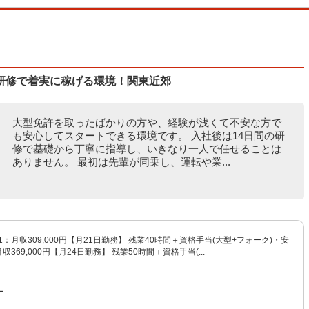
研修で着実に稼げる環境！関東近郊
大型免許を取ったばかりの方や、経験が浅くて不安な方で
も安心してスタートできる環境です。 入社後は14日間の研
修で基礎から丁寧に指導し、いきなり一人で任せることは
ありません。 最初は先輩が同乗し、運転や業...
1：月収309,000円【月21日勤務】 残業40時間＋資格手当(大型+フォーク)・安
収369,000円【月24日勤務】 残業50時間＋資格手当(...
ー