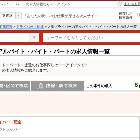
よくある
ト・バイト・パートの求人情報ならイーアイデム
保存した
0
リア選択
「あなたの街」のお仕事が探せる求人サイト
検索条件
宇都宮市
>
ドライバー・配達
> 大型ドライバーのアルバイト・バイト・パートの求人一覧
アルバイト・バイト・パートの求人情報一覧
イト・パート・派遣のお仕事探しはイーアイデムで！
ーの求人情報をご紹介します。
6
この条件の求人
間で検索
路線・駅・駅で検索
イバー・配達
型ドライバー