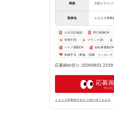
職種
大型ドライバ
勤務地
エヌエヌ商事株
入社日応相談
即日勤務OK
学歴不問
ブランクOK
バイク通勤OK
自転車通勤OK
各種手当（家族・役職・インセンテ
応募締め切り: 2026/08/31 23:5
応募
かんた
エヌエヌ商事株式会社 の他の求人をみる