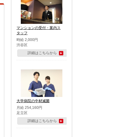
マンションの受付・案内ス
タッフ
時給 2,000円
渋谷区
詳細はこちらから
大学病院の中材滅菌
月給 254,160円
足立区
詳細はこちらから