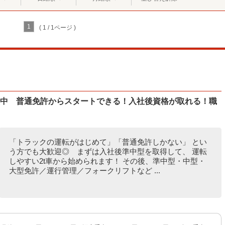
1
( 1 / 1ページ )
活躍中 普通免許からスタートできる！入社後資格が取れる！職
「トラックの運転がはじめて」「普通免許しかない」 とい
う方でも大歓迎◎ まずは入社後準中型を取得して、 運転
しやすい2t車から始められます！ その後、準中型・中型・
大型免許／運行管理／フォークリフトなど ...