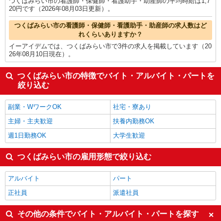
つくばみらい市の看護師・保健師・看護助手・助産師の平均時給は1,7
20円です（2026年08月03日更新）。
つくばみらい市の看護師・保健師・看護助手・助産師の求人数はど
れくらいありますか？
イーアイデムでは、つくばみらい市で3件の求人を掲載しています（20
26年08月10日現在）。
つくばみらい市の特徴でバイト・アルバイト・パートを
絞り込む
副業・WワークOK
社宅・寮あり
主婦・主夫歓迎
扶養内勤務OK
週1日勤務OK
大学生歓迎
つくばみらい市の雇用形態で絞り込む
アルバイト
パート
正社員
派遣社員
その他の条件でバイト・アルバイト・パートを探す