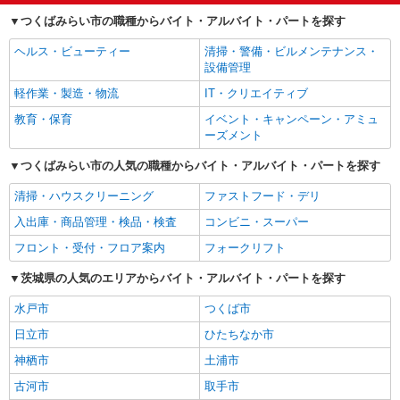
つくばみらい市の職種からバイト・アルバイト・パートを探す
ヘルス・ビューティー
清掃・警備・ビルメンテナンス・
設備管理
軽作業・製造・物流
IT・クリエイティブ
教育・保育
イベント・キャンペーン・アミュ
ーズメント
つくばみらい市の人気の職種からバイト・アルバイト・パートを探す
清掃・ハウスクリーニング
ファストフード・デリ
入出庫・商品管理・検品・検査
コンビニ・スーパー
フロント・受付・フロア案内
フォークリフト
茨城県の人気のエリアからバイト・アルバイト・パートを探す
水戸市
つくば市
日立市
ひたちなか市
神栖市
土浦市
古河市
取手市