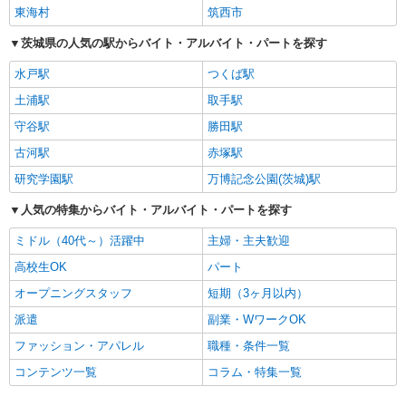
東海村
筑西市
茨城県の人気の駅からバイト・アルバイト・パートを探す
水戸駅
つくば駅
土浦駅
取手駅
守谷駅
勝田駅
古河駅
赤塚駅
研究学園駅
万博記念公園(茨城)駅
人気の特集からバイト・アルバイト・パートを探す
ミドル（40代～）活躍中
主婦・主夫歓迎
高校生OK
パート
オープニングスタッフ
短期（3ヶ月以内）
派遣
副業・WワークOK
ファッション・アパレル
職種・条件一覧
コンテンツ一覧
コラム・特集一覧