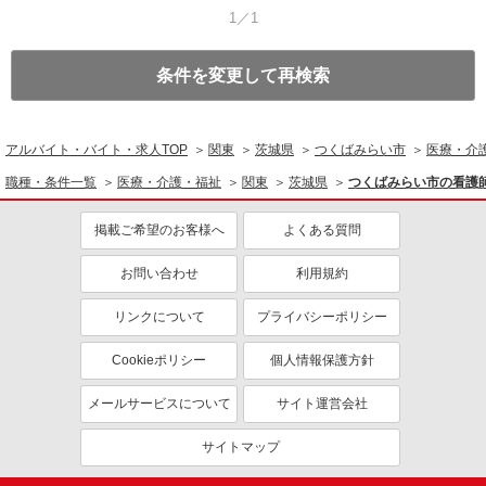
1／1
条件を変更して再検索
アルバイト・バイト・求人TOP
関東
茨城県
つくばみらい市
医療・介
職種・条件一覧
医療・介護・福祉
関東
茨城県
つくばみらい市の看護
掲載ご希望のお客様へ
よくある質問
お問い合わせ
利用規約
リンクについて
プライバシーポリシー
Cookieポリシー
個人情報保護方針
メールサービスについて
サイト運営会社
サイトマップ