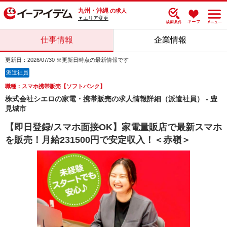
九州・沖縄
の求人
▼エリア変更
仕事情報
企業情報
更新日：2026/07/30 ※更新日時点の最新情報です
派遣社員
職種：スマホ携帯販売【ソフトバンク】
株式会社シエロの家電・携帯販売の求人情報詳細（派遣社員） - 豊
見城市
【即日登録/スマホ面接OK】家電量販店で最新スマホ
を販売！月給231500円で安定収入！＜赤嶺＞