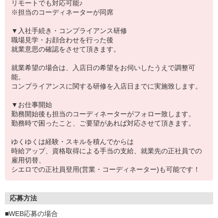
リモートでも対応可能♪
※担当のコーディネーターが同席
▼入社手続き・コンプライアンス研修
職場見学・お顔合わせを行った後
就業意思の確認をさせて頂きます。
就業希望の場合は、入店日の希望をお伺いしたうえで調整可
能。
コンプライアンスに関する研修を入店日までに実施致します。
▼お仕事開始
勤務開始後も担当のコーディネーターがフォロー致します。
勤務時で困ったこと、ご要望があれば対応させて頂きます。
ゆくゆくは経験・スキルを積んでからは
時給アップ、資格取得による手当の支給、就業先の正社員での
雇用切替、
シエロでの正社員登用(営業・コーディネーター)も可能です！
応募方法
■WEB応募の場合