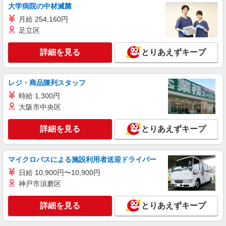
大学病院の中材滅菌
月給 254,160円
足立区
詳細を見る
とりあえずキープ
レジ・商品陳列スタッフ
時給 1,300円
大阪市中央区
詳細を見る
とりあえずキープ
マイクロバスによる施設利用者送迎ドライバー
日給 10,900円〜10,900円
神戸市須磨区
詳細を見る
とりあえずキープ