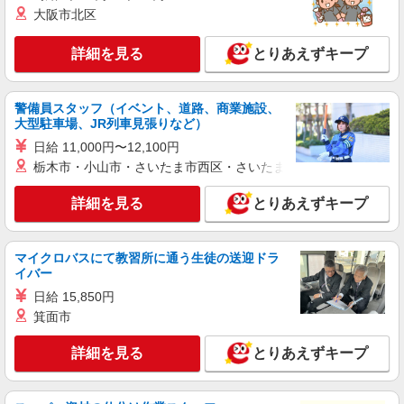
大阪市北区
詳細を見る
とりあえずキープ
警備員スタッフ（イベント、道路、商業施設、
大型駐車場、JR列車見張りなど）
日給 11,000円〜12,100円
栃木市・小山市・さいたま市西区・さいたま市岩槻区・久喜市・
詳細を見る
とりあえずキープ
マイクロバスにて教習所に通う生徒の送迎ドラ
イバー
日給 15,850円
箕面市
詳細を見る
とりあえずキープ