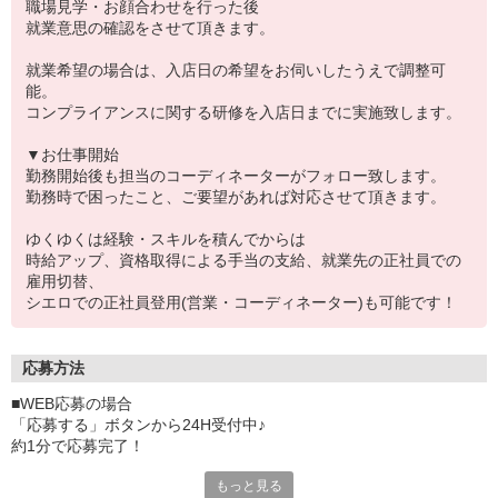
職場見学・お顔合わせを行った後
就業意思の確認をさせて頂きます。
就業希望の場合は、入店日の希望をお伺いしたうえで調整可
能。
コンプライアンスに関する研修を入店日までに実施致します。
▼お仕事開始
勤務開始後も担当のコーディネーターがフォロー致します。
勤務時で困ったこと、ご要望があれば対応させて頂きます。
ゆくゆくは経験・スキルを積んでからは
時給アップ、資格取得による手当の支給、就業先の正社員での
雇用切替、
シエロでの正社員登用(営業・コーディネーター)も可能です！
応募方法
■WEB応募の場合
「応募する」ボタンから24H受付中♪
約1分で応募完了！
もっと見る
■電話応募の場合