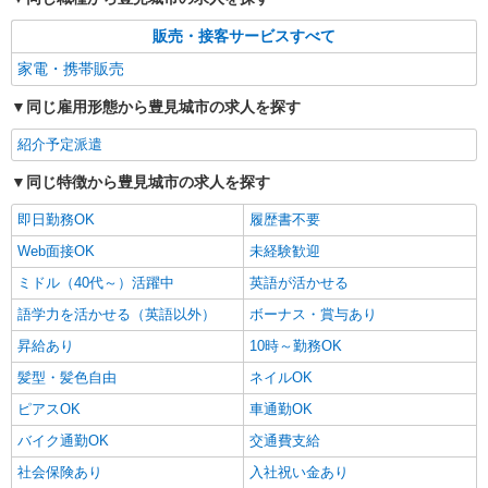
販売・接客サービスすべて
家電・携帯販売
同じ雇用形態から豊見城市の求人を探す
紹介予定派遣
同じ特徴から豊見城市の求人を探す
即日勤務OK
履歴書不要
Web面接OK
未経験歓迎
ミドル（40代～）活躍中
英語が活かせる
語学力を活かせる（英語以外）
ボーナス・賞与あり
昇給あり
10時～勤務OK
髪型・髪色自由
ネイルOK
ピアスOK
車通勤OK
バイク通勤OK
交通費支給
社会保険あり
入社祝い金あり