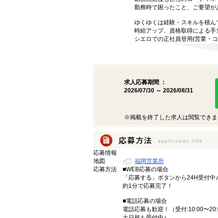
勤務時で困ったこと、ご要望が
ゆくゆくは経験・スキルを積ん
時給アップ、資格取得による手
シエロでの正社員登用(営業・コ
求人応募期間 ：
2026/07/30 ～ 2026/08/31
※掲載を終了した求人は閲覧できま
応募情報
地図
福岡営業所
応募方法
■WEB応募の場合
「応募する」ボタンから24H受付中
約1分で応募完了！
■電話応募の場合
電話応募も歓迎！（受付:10:00〜20:
土日祝も受付中♪