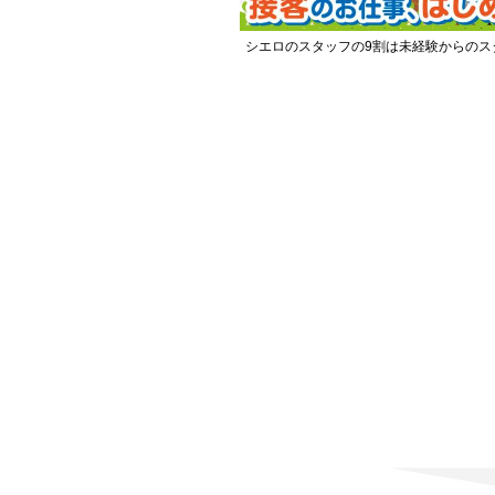
シエロのスタッフの9割は未経験からのス