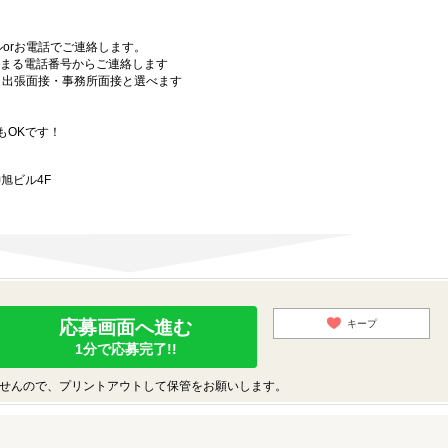
orお電話でご連絡します。
始まる電話番号からご連絡します
）・出張面接・事務所面接と選べます
もOKです！
旭ビル4F
応募画面へ進む
キープ
1分で応募完了!!
せんので、プリントアウトして保管をお願いします。