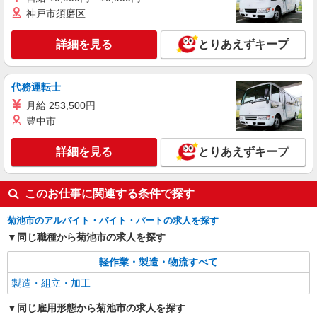
神戸市須磨区
詳細を見る
キープ
詳細を見る
とりあえずキープ
代務運転士
月給 253,500円
豊中市
詳細を見る
とりあえずキープ
このお仕事に関連する条件で探す
菊池市のアルバイト・バイト・パートの求人を探す
同じ職種から菊池市の求人を探す
軽作業・製造・物流すべて
製造・組立・加工
同じ雇用形態から菊池市の求人を探す