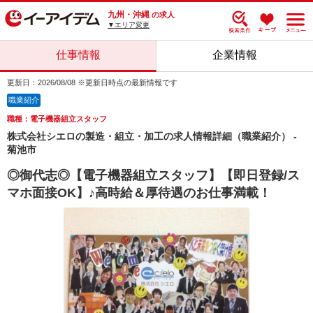
九州・沖縄
の求人
▼エリア変更
仕事情報
企業情報
更新日：2026/08/08 ※更新日時点の最新情報です
職業紹介
職種：電子機器組立スタッフ
株式会社シエロの製造・組立・加工の求人情報詳細（職業紹介） -
菊池市
◎御代志◎【電子機器組立スタッフ】【即日登録/ス
マホ面接OK】♪高時給＆厚待遇のお仕事満載！