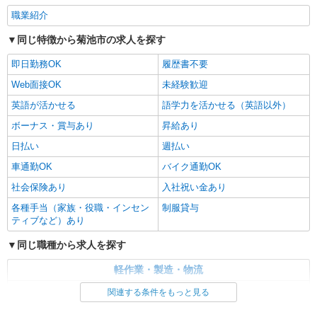
職業紹介
同じ特徴から菊池市の求人を探す
即日勤務OK
履歴書不要
Web面接OK
未経験歓迎
英語が活かせる
語学力を活かせる（英語以外）
ボーナス・賞与あり
昇給あり
日払い
週払い
車通勤OK
バイク通勤OK
社会保険あり
入社祝い金あり
各種手当（家族・役職・インセン
制服貸与
ティブなど）あり
同じ職種から求人を探す
軽作業・製造・物流
製造・組立・加工
関連する条件をもっと見る
同じ特徴から求人を探す