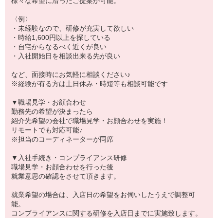
様々な希望に沿ったご提案が可能。
〈例〉
・未経験なので、研修が充実して欲しい
・時給1,600円以上を探している
・自宅からなるべく近くが良い
・入社開始日を相談出来る先が良い
など、面接時にお気軽に相談ください♪
※経験が有る方は土日休み・時短等も相談可能です
▼職場見学・お顔合わせ
勤務先の希望が決まったら
紹介先希望の会社で職場見学・お顔合わせを実施！
リモートでも対応可能♪
※担当のコーディネーターが同席
▼入社手続き・コンプライアンス研修
職場見学・お顔合わせを行った後
就業意思の確認をさせて頂きます。
就業希望の場合は、入店日の希望をお伺いしたうえで調整可
能。
コンプライアンスに関する研修を入店日までに実施致します。