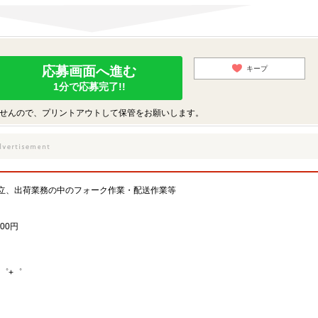
応募画面へ進む
キープ
1分で応募完了!!
せんので、プリントアウトして保管をお願いします。
立、出荷業務の中のフォーク作業・配送作業等
00円
゜+゜