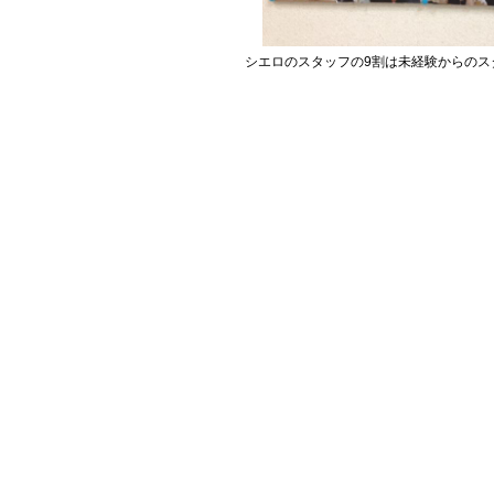
シエロのスタッフの9割は未経験からのス