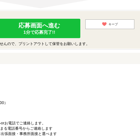
応募画面へ進む
キープ
1分で応募完了!!
せんので、プリントアウトして保管をお願いします。
♪
00）
orお電話でご連絡します。
始まる電話番号からご連絡します
）・出張面接・事務所面接と選べます