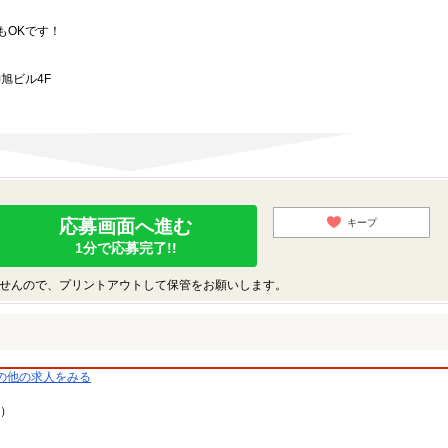
もOKです！
旭ビル4F
応募画面へ進む
キープ
1分で応募完了!!
せんので、プリントアウトして保管をお願いします。
の他の求人をみる
9）