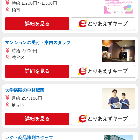
時給 1,200円〜1,500円
柏市
詳細を見る
とりあえずキープ
マンションの受付・案内スタッフ
時給 2,000円
渋谷区
詳細を見る
とりあえずキープ
大学病院の中材滅菌
月給 254,160円
足立区
詳細を見る
とりあえずキープ
レジ・商品陳列スタッフ