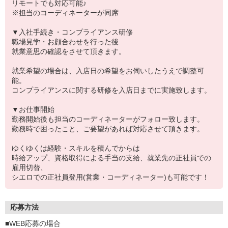
リモートでも対応可能♪
※担当のコーディネーターが同席
▼入社手続き・コンプライアンス研修
職場見学・お顔合わせを行った後
就業意思の確認をさせて頂きます。
就業希望の場合は、入店日の希望をお伺いしたうえで調整可
能。
コンプライアンスに関する研修を入店日までに実施致します。
▼お仕事開始
勤務開始後も担当のコーディネーターがフォロー致します。
勤務時で困ったこと、ご要望があれば対応させて頂きます。
ゆくゆくは経験・スキルを積んでからは
時給アップ、資格取得による手当の支給、就業先の正社員での
雇用切替、
シエロでの正社員登用(営業・コーディネーター)も可能です！
応募方法
■WEB応募の場合