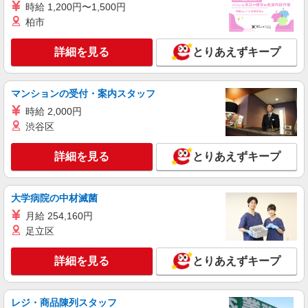
時給 1,200円〜1,500円
柏市
詳細を見る
とりあえずキープ
マンションの受付・案内スタッフ
時給 2,000円
渋谷区
詳細を見る
とりあえずキープ
大学病院の中材滅菌
月給 254,160円
足立区
詳細を見る
とりあえずキープ
レジ・商品陳列スタッフ