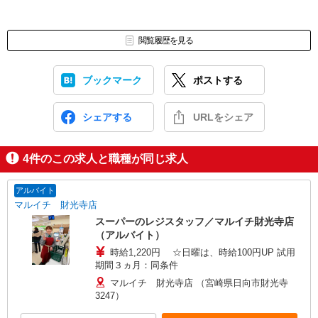
閲覧履歴を見る
ブックマーク
ポストする
シェアする
URLをシェア
4
件のこの求人と職種が同じ求人
アルバイト
マルイチ 財光寺店
スーパーのレジスタッフ／マルイチ財光寺店
（アルバイト）
時給1,220円 ☆日曜は、時給100円UP 試用
期間３ヵ月：同条件
マルイチ 財光寺店 （宮崎県日向市財光寺
3247）