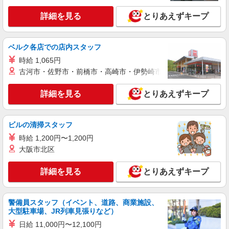
詳細を見る
とりあえずキープ
ベルク各店での店内スタッフ
時給 1,065円
古河市・佐野市・前橋市・高崎市・伊勢崎市・太田市・館林市・
詳細を見る
とりあえずキープ
ビルの清掃スタッフ
時給 1,200円〜1,200円
大阪市北区
詳細を見る
とりあえずキープ
警備員スタッフ（イベント、道路、商業施設、
大型駐車場、JR列車見張りなど）
日給 11,000円〜12,100円