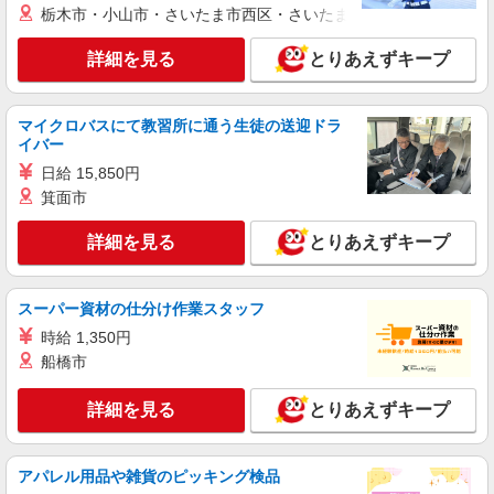
栃木市・小山市・さいたま市西区・さいたま市岩槻区・久喜市・
詳細を見る
とりあえずキープ
マイクロバスにて教習所に通う生徒の送迎ドラ
イバー
日給 15,850円
箕面市
詳細を見る
とりあえずキープ
スーパー資材の仕分け作業スタッフ
時給 1,350円
船橋市
詳細を見る
とりあえずキープ
アパレル用品や雑貨のピッキング検品