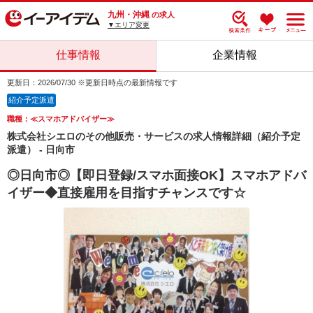
九州・沖縄
の求人
▼エリア変更
仕事情報
企業情報
更新日：2026/07/30 ※更新日時点の最新情報です
紹介予定派遣
職種：≪スマホアドバイザー≫
株式会社シエロのその他販売・サービスの求人情報詳細（紹介予定
派遣） - 日向市
◎日向市◎【即日登録/スマホ面接OK】スマホアドバ
イザー◆直接雇用を目指すチャンスです☆