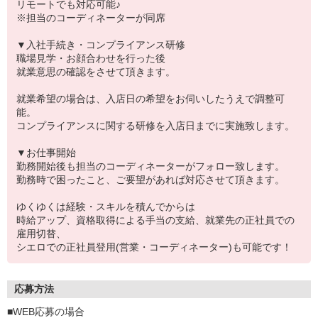
リモートでも対応可能♪
※担当のコーディネーターが同席
▼入社手続き・コンプライアンス研修
職場見学・お顔合わせを行った後
就業意思の確認をさせて頂きます。
就業希望の場合は、入店日の希望をお伺いしたうえで調整可
能。
コンプライアンスに関する研修を入店日までに実施致します。
▼お仕事開始
勤務開始後も担当のコーディネーターがフォロー致します。
勤務時で困ったこと、ご要望があれば対応させて頂きます。
ゆくゆくは経験・スキルを積んでからは
時給アップ、資格取得による手当の支給、就業先の正社員での
雇用切替、
シエロでの正社員登用(営業・コーディネーター)も可能です！
応募方法
■WEB応募の場合