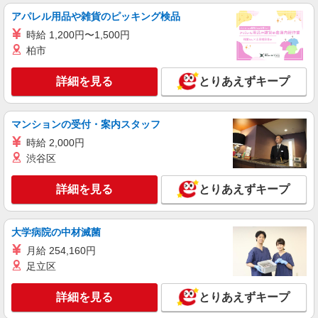
アパレル用品や雑貨のピッキング検品
時給 1,200円〜1,500円
柏市
詳細を見る
とりあえずキープ
マンションの受付・案内スタッフ
時給 2,000円
渋谷区
詳細を見る
とりあえずキープ
大学病院の中材滅菌
月給 254,160円
足立区
詳細を見る
とりあえずキープ