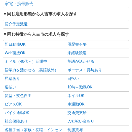
家電・携帯販売
同じ雇用形態から人吉市の求人を探す
紹介予定派遣
同じ特徴から人吉市の求人を探す
即日勤務OK
履歴書不要
Web面接OK
未経験歓迎
ミドル（40代～）活躍中
英語が活かせる
語学力を活かせる（英語以外）
ボーナス・賞与あり
昇給あり
日払い
週払い
10時～勤務OK
髪型・髪色自由
ネイルOK
ピアスOK
車通勤OK
バイク通勤OK
交通費支給
社会保険あり
入社祝い金あり
各種手当（家族・役職・インセン
制服貸与