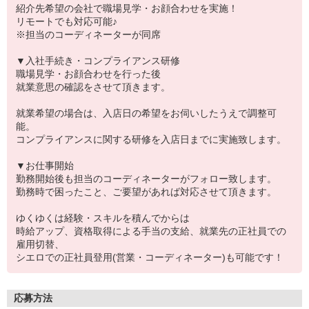
紹介先希望の会社で職場見学・お顔合わせを実施！
リモートでも対応可能♪
※担当のコーディネーターが同席
▼入社手続き・コンプライアンス研修
職場見学・お顔合わせを行った後
就業意思の確認をさせて頂きます。
就業希望の場合は、入店日の希望をお伺いしたうえで調整可
能。
コンプライアンスに関する研修を入店日までに実施致します。
▼お仕事開始
勤務開始後も担当のコーディネーターがフォロー致します。
勤務時で困ったこと、ご要望があれば対応させて頂きます。
ゆくゆくは経験・スキルを積んでからは
時給アップ、資格取得による手当の支給、就業先の正社員での
雇用切替、
シエロでの正社員登用(営業・コーディネーター)も可能です！
応募方法