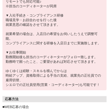
リモートでも対応可能♪
※担当のコーディネーターが同席
▼入社手続き・コンプライアンス研修
職場見学・お顔合わせを行った後
就業意思の確認をさせて頂きます。
就業希望の場合は、入店日の希望をお伺いしたうえで調整可
能。
コンプライアンスに関する研修を入店日までに実施致します。
▼お仕事開始
勤務開始後も担当のコーディネーターがフォロー致します。
勤務時で困ったこと、ご要望があれば対応させて頂きます。
ゆくゆくは経験・スキルを積んでからは
時給アップ、資格取得による手当の支給、就業先の正社員での
雇用切替、
シエロでの正社員登用(営業・コーディネーター)も可能です！
応募方法
■WEB応募の場合