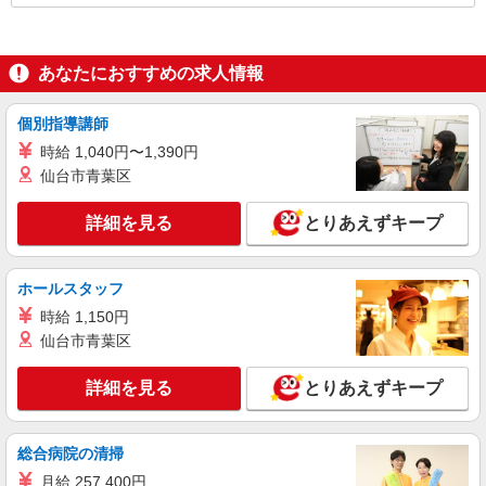
あなたにおすすめの求人情報
個別指導講師
時給 1,040円〜1,390円
仙台市青葉区
詳細を見る
とりあえずキープ
ホールスタッフ
時給 1,150円
仙台市青葉区
詳細を見る
とりあえずキープ
総合病院の清掃
月給 257,400円