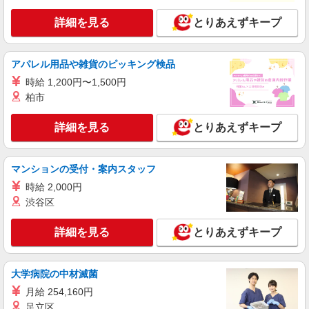
詳細を見る
とりあえずキープ
アパレル用品や雑貨のピッキング検品
時給 1,200円〜1,500円
柏市
詳細を見る
とりあえずキープ
マンションの受付・案内スタッフ
時給 2,000円
渋谷区
詳細を見る
とりあえずキープ
大学病院の中材滅菌
月給 254,160円
足立区