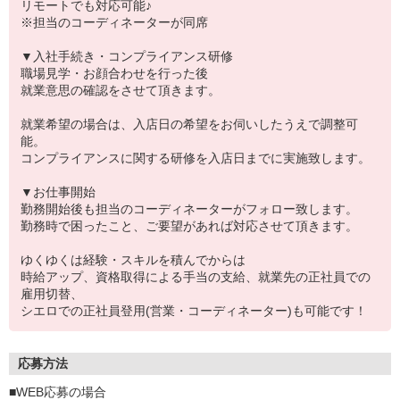
リモートでも対応可能♪
※担当のコーディネーターが同席
▼入社手続き・コンプライアンス研修
職場見学・お顔合わせを行った後
就業意思の確認をさせて頂きます。
就業希望の場合は、入店日の希望をお伺いしたうえで調整可
能。
コンプライアンスに関する研修を入店日までに実施致します。
▼お仕事開始
勤務開始後も担当のコーディネーターがフォロー致します。
勤務時で困ったこと、ご要望があれば対応させて頂きます。
ゆくゆくは経験・スキルを積んでからは
時給アップ、資格取得による手当の支給、就業先の正社員での
雇用切替、
シエロでの正社員登用(営業・コーディネーター)も可能です！
応募方法
■WEB応募の場合