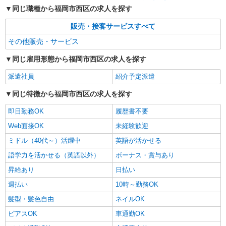
同じ職種から福岡市西区の求人を探す
販売・接客サービスすべて
その他販売・サービス
同じ雇用形態から福岡市西区の求人を探す
派遣社員
紹介予定派遣
同じ特徴から福岡市西区の求人を探す
即日勤務OK
履歴書不要
Web面接OK
未経験歓迎
ミドル（40代～）活躍中
英語が活かせる
語学力を活かせる（英語以外）
ボーナス・賞与あり
昇給あり
日払い
週払い
10時～勤務OK
髪型・髪色自由
ネイルOK
ピアスOK
車通勤OK