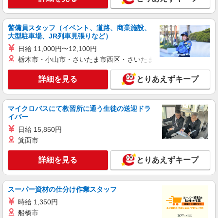
警備員スタッフ（イベント、道路、商業施設、
大型駐車場、JR列車見張りなど）
日給 11,000円〜12,100円
栃木市・小山市・さいたま市西区・さいたま市岩槻区・久喜市・
詳細を見る
とりあえずキープ
マイクロバスにて教習所に通う生徒の送迎ドラ
イバー
日給 15,850円
箕面市
詳細を見る
とりあえずキープ
スーパー資材の仕分け作業スタッフ
時給 1,350円
船橋市