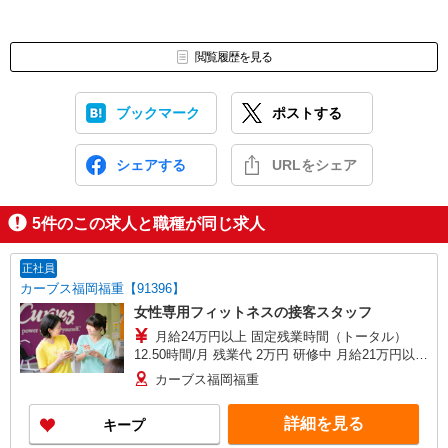
閲覧履歴を見る
ブックマーク
ポストする
シェアする
URLをシェア
5
件のこの求人と職種が同じ求人
正社員
カーブス福岡福重【91396】
女性専用フィットネスの接客スタッフ
月給24万円以上 固定残業時間（トータル）
12.50時間/月 残業代 2万円 研修中 月給21万円以上
(研修期間3ヶ月) 研修中 固定残業時間（トータ
カーブス福岡福重
ル） 12.50時間/月 研修中 残業代 2万円 家賃補助2
万（会社指定物件の場合）
詳細を見る
キープ