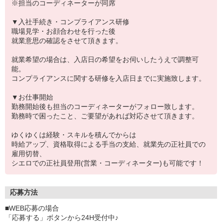
※担当のコーディネーターが同席
▼入社手続き・コンプライアンス研修
職場見学・お顔合わせを行った後
就業意思の確認をさせて頂きます。
就業希望の場合は、入店日の希望をお伺いしたうえで調整可
能。
コンプライアンスに関する研修を入店日までに実施致します。
▼お仕事開始
勤務開始後も担当のコーディネーターがフォロー致します。
勤務時で困ったこと、ご要望があれば対応させて頂きます。
ゆくゆくは経験・スキルを積んでからは
時給アップ、資格取得による手当の支給、就業先の正社員での
雇用切替、
シエロでの正社員登用(営業・コーディネーター)も可能です！
応募方法
■WEB応募の場合
「応募する」ボタンから24H受付中♪