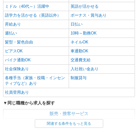
ミドル（40代～）活躍中
英語が活かせる
語学力を活かせる（英語以外）
ボーナス・賞与あり
昇給あり
日払い
週払い
10時～勤務OK
髪型・髪色自由
ネイルOK
ピアスOK
車通勤OK
バイク通勤OK
交通費支給
社会保険あり
入社祝い金あり
各種手当（家族・役職・インセン
制服貸与
ティブなど）あり
社員登用あり
同じ職種から求人を探す
販売・接客サービス
家電・携帯販売
関連する条件をもっと見る
同じ特徴から求人を探す