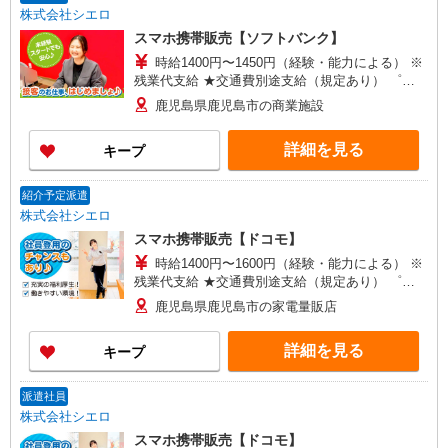
゜+゜・。○。・゜+゜・。○。・゜+゜ 入社祝い金
株式会社シエロ
10万円支給(規定有) お友達を紹介頂くと, インセン
スマホ携帯販売【ソフトバンク】
ティブ支給(規定有) ゜・。○。・゜+゜・。
○。・゜+゜
時給1400円〜1450円（経験・能力による） ※
残業代支給 ★交通費別途支給（規定あり） ゜
+゜・。○。・゜+゜・。○。・゜+゜ 入社祝い金10
鹿児島県鹿児島市の商業施設
万円支給(規定有) お友達を紹介頂くと, インセンテ
ィブ支給(規定有) ★月2回払い・週払い可能（規程
詳細を見る
キープ
有）★ ゜・。○。・゜+゜・。○。・゜+゜
紹介予定派遣
株式会社シエロ
スマホ携帯販売【ドコモ】
時給1400円〜1600円（経験・能力による） ※
残業代支給 ★交通費別途支給（規定あり） ゜
+゜・。○。・゜+゜・。○。・゜+゜ 入社祝い金10
鹿児島県鹿児島市の家電量販店
万円支給(規定有) お友達を紹介頂くと, インセンテ
ィブ支給(規定有) ★月2回払い・週払い可能（規程
詳細を見る
キープ
有）★ ゜・。○。・゜+゜・。○。・゜+゜
派遣社員
株式会社シエロ
スマホ携帯販売【ドコモ】