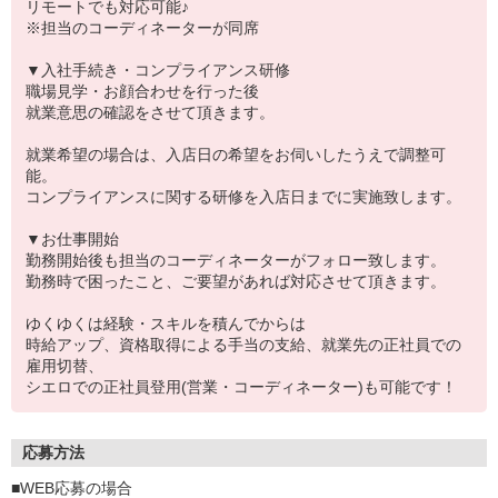
リモートでも対応可能♪
※担当のコーディネーターが同席
▼入社手続き・コンプライアンス研修
職場見学・お顔合わせを行った後
就業意思の確認をさせて頂きます。
就業希望の場合は、入店日の希望をお伺いしたうえで調整可
能。
コンプライアンスに関する研修を入店日までに実施致します。
▼お仕事開始
勤務開始後も担当のコーディネーターがフォロー致します。
勤務時で困ったこと、ご要望があれば対応させて頂きます。
ゆくゆくは経験・スキルを積んでからは
時給アップ、資格取得による手当の支給、就業先の正社員での
雇用切替、
シエロでの正社員登用(営業・コーディネーター)も可能です！
応募方法
■WEB応募の場合