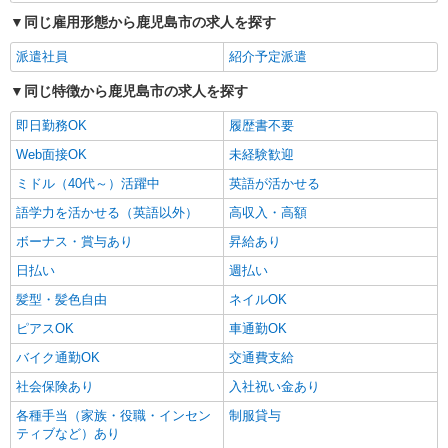
同じ雇用形態から鹿児島市の求人を探す
派遣社員
紹介予定派遣
同じ特徴から鹿児島市の求人を探す
即日勤務OK
履歴書不要
Web面接OK
未経験歓迎
ミドル（40代～）活躍中
英語が活かせる
語学力を活かせる（英語以外）
高収入・高額
ボーナス・賞与あり
昇給あり
日払い
週払い
髪型・髪色自由
ネイルOK
ピアスOK
車通勤OK
バイク通勤OK
交通費支給
社会保険あり
入社祝い金あり
各種手当（家族・役職・インセン
制服貸与
ティブなど）あり