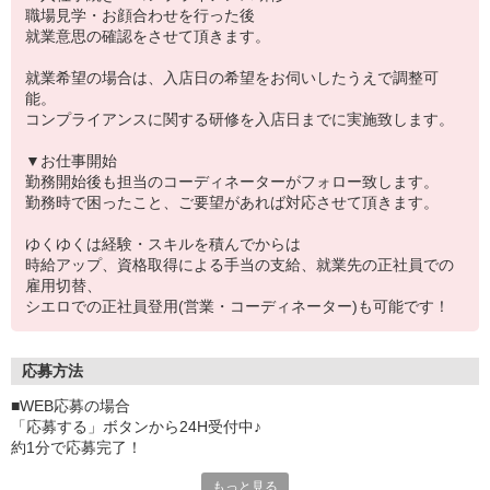
職場見学・お顔合わせを行った後
就業意思の確認をさせて頂きます。
就業希望の場合は、入店日の希望をお伺いしたうえで調整可
能。
コンプライアンスに関する研修を入店日までに実施致します。
▼お仕事開始
勤務開始後も担当のコーディネーターがフォロー致します。
勤務時で困ったこと、ご要望があれば対応させて頂きます。
ゆくゆくは経験・スキルを積んでからは
時給アップ、資格取得による手当の支給、就業先の正社員での
雇用切替、
シエロでの正社員登用(営業・コーディネーター)も可能です！
応募方法
■WEB応募の場合
「応募する」ボタンから24H受付中♪
約1分で応募完了！
もっと見る
■電話応募の場合