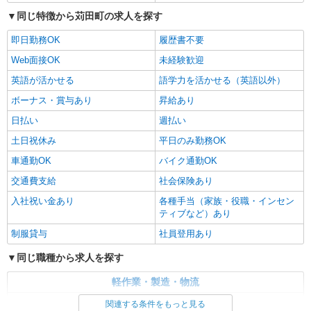
同じ特徴から苅田町の求人を探す
即日勤務OK
履歴書不要
Web面接OK
未経験歓迎
英語が活かせる
語学力を活かせる（英語以外）
ボーナス・賞与あり
昇給あり
日払い
週払い
土日祝休み
平日のみ勤務OK
車通勤OK
バイク通勤OK
交通費支給
社会保険あり
入社祝い金あり
各種手当（家族・役職・インセン
ティブなど）あり
制服貸与
社員登用あり
同じ職種から求人を探す
軽作業・製造・物流
製造・組立・加工
関連する条件をもっと見る