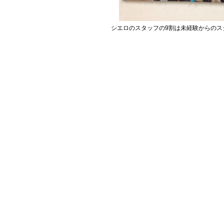
シエロのスタッフの9割は未経験からのス