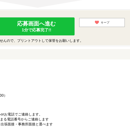
応募画面へ進む
キープ
1分で応募完了!!
せんので、プリントアウトして保管をお願いします。
♪
00）
orお電話でご連絡します。
始まる電話番号からご連絡します
）・出張面接・事務所面接と選べます