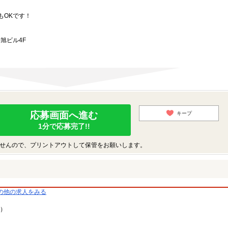
もOKです！
旭ビル4F
応募画面へ進む
キープ
1分で応募完了!!
せんので、プリントアウトして保管をお願いします。
の他の求人をみる
9）