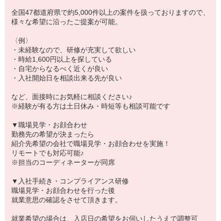
全国47都道府県で約5,000件以上の案件を扱っておりますので、
様々な希望に沿ったご提案が可能。
〈例〉
・未経験なので、研修が充実して欲しい
・時給1,600円以上を探している
・自宅からなるべく近くが良い
・入社開始日を相談出来る先が良い
など、面接時にお気軽に相談ください♪
※経験が有る方は土日休み・時短等も相談可能です
▼職場見学・お顔合わせ
勤務先の希望が決まったら
紹介先希望の会社で職場見学・お顔合わせを実施！
リモートでも対応可能♪
※担当のコーディネーターが同席
▼入社手続き・コンプライアンス研修
職場見学・お顔合わせを行った後
就業意思の確認をさせて頂きます。
就業希望の場合は、入店日の希望をお伺いしたうえで調整可