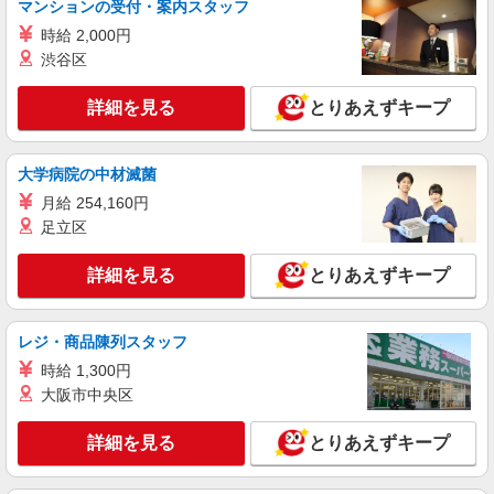
マンションの受付・案内スタッフ
時給 2,000円
渋谷区
詳細を見る
とりあえずキープ
大学病院の中材滅菌
月給 254,160円
足立区
詳細を見る
とりあえずキープ
レジ・商品陳列スタッフ
時給 1,300円
大阪市中央区
詳細を見る
とりあえずキープ