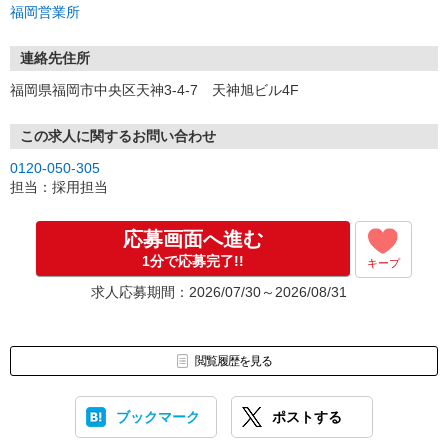
福岡営業所
①応募から3営業日を目安に、メールorお電話でご連絡します。
②面接日時を決定！「0120」から始まる電話番号からご連絡します
★スマホでWEB面接（LINEなど）・出張面接・事務所面接と選べま
連絡先住所
す
福岡県福岡市中央区天神3-4-7 天神旭ビル4F
③面接実施（履歴書不要）
④勤務開始（スタート日は応相談）
※ご希望があれば、職場見学の調整もOKです！
この求人に関するお問い合わせ
0120-050-305
お気軽にご応募ください♪
担当：採用担当
応募画面へ進む
1分で応募完了!!
キープ
求人応募期間：2026/07/30～2026/08/31
閲覧履歴を見る
ブックマーク
ポストする