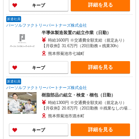
詳細を見る
キープ
派遣社員
パーソルファクトリーパートナーズ株式会社
半導体製造装置の組立作業（日勤）
時給1600円 ※交通費全額支給（規定あり）
【月収例】31.6万円（20日勤務＋残業30h）
熊本県菊池市七城町
詳細を見る
キープ
派遣社員
パーソルファクトリーパートナーズ株式会社
樹脂部品の組立・検査・梱包（日勤）
時給1300円 ※交通費全額支給（規定あり）
【月収例】20.8万円（20日勤務 ※残業なしの場
合） ※3ヶ月目以降は時給1100円となります。
熊本県菊池市泗水町
詳細を見る
キープ