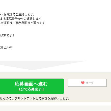
orお電話でご連絡します。
始まる電話番号からご連絡します
）・出張面接・事務所面接と選べます
もOKです！
旭ビル4F
応募画面へ進む
キープ
1分で応募完了!!
せんので、プリントアウトして保管をお願いします。