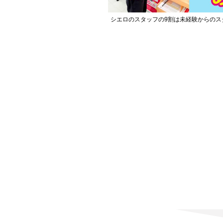
シエロのスタッフの9割は未経験からのス