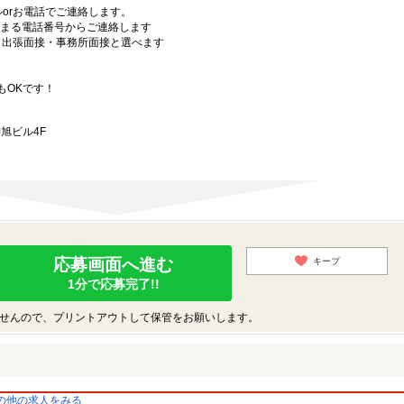
orお電話でご連絡します。
始まる電話番号からご連絡します
）・出張面接・事務所面接と選べます
もOKです！
旭ビル4F
応募画面へ進む
キープ
1分で応募完了!!
せんので、プリントアウトして保管をお願いします。
の他の求人をみる