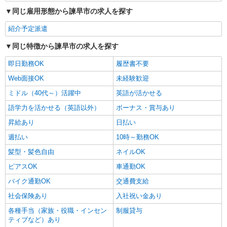
同じ雇用形態から諫早市の求人を探す
紹介予定派遣
同じ特徴から諫早市の求人を探す
即日勤務OK
履歴書不要
Web面接OK
未経験歓迎
ミドル（40代～）活躍中
英語が活かせる
語学力を活かせる（英語以外）
ボーナス・賞与あり
昇給あり
日払い
週払い
10時～勤務OK
髪型・髪色自由
ネイルOK
ピアスOK
車通勤OK
バイク通勤OK
交通費支給
社会保険あり
入社祝い金あり
各種手当（家族・役職・インセン
制服貸与
ティブなど）あり