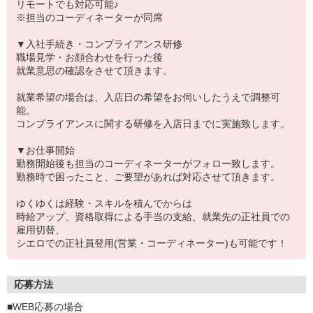
リモートでも対応可能♪
※担当のコーディネーターが同席
▼入社手続き・コンプライアンス研修
職場見学・お顔合わせを行った後
就業意思の確認をさせて頂きます。
就業希望の場合は、入店日の希望をお伺いしたうえで調整可
能。
コンプライアンスに関する研修を入店日までに実施致します。
▼お仕事開始
勤務開始後も担当のコーディネーターがフォロー致します。
勤務時で困ったこと、ご要望があれば対応させて頂きます。
ゆくゆくは経験・スキルを積んでからは
時給アップ、資格取得による手当の支給、就業先の正社員での
雇用切替、
シエロでの正社員登用(営業・コーディネーター)も可能です！
応募方法
■WEB応募の場合