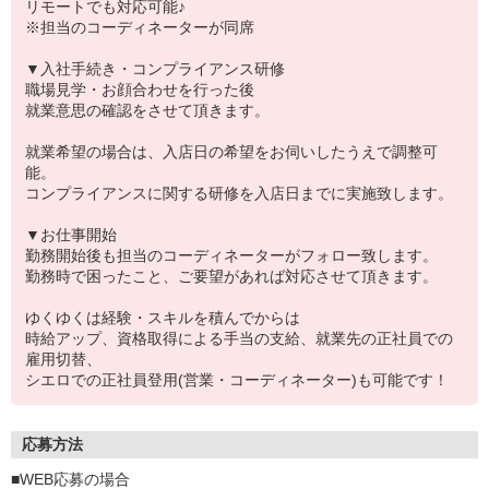
リモートでも対応可能♪
※担当のコーディネーターが同席
▼入社手続き・コンプライアンス研修
職場見学・お顔合わせを行った後
就業意思の確認をさせて頂きます。
就業希望の場合は、入店日の希望をお伺いしたうえで調整可
能。
コンプライアンスに関する研修を入店日までに実施致します。
▼お仕事開始
勤務開始後も担当のコーディネーターがフォロー致します。
勤務時で困ったこと、ご要望があれば対応させて頂きます。
ゆくゆくは経験・スキルを積んでからは
時給アップ、資格取得による手当の支給、就業先の正社員での
雇用切替、
シエロでの正社員登用(営業・コーディネーター)も可能です！
応募方法
■WEB応募の場合