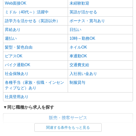
Web面接OK
未経験歓迎
ミドル（40代～）活躍中
英語が活かせる
語学力を活かせる（英語以外）
ボーナス・賞与あり
昇給あり
日払い
週払い
10時～勤務OK
髪型・髪色自由
ネイルOK
ピアスOK
車通勤OK
バイク通勤OK
交通費支給
社会保険あり
入社祝い金あり
各種手当（家族・役職・インセン
制服貸与
ティブなど）あり
社員登用あり
同じ職種から求人を探す
販売・接客サービス
家電・携帯販売
関連する条件をもっと見る