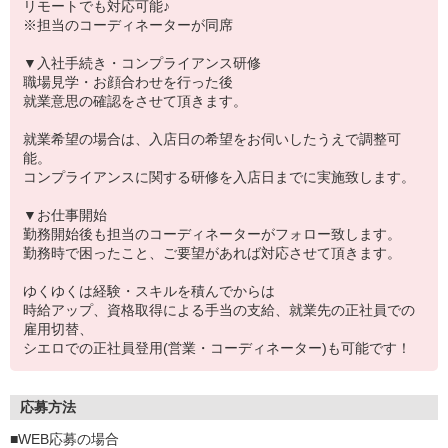
リモートでも対応可能♪
※担当のコーディネーターが同席
▼入社手続き・コンプライアンス研修
職場見学・お顔合わせを行った後
就業意思の確認をさせて頂きます。
就業希望の場合は、入店日の希望をお伺いしたうえで調整可
能。
コンプライアンスに関する研修を入店日までに実施致します。
▼お仕事開始
勤務開始後も担当のコーディネーターがフォロー致します。
勤務時で困ったこと、ご要望があれば対応させて頂きます。
ゆくゆくは経験・スキルを積んでからは
時給アップ、資格取得による手当の支給、就業先の正社員での
雇用切替、
シエロでの正社員登用(営業・コーディネーター)も可能です！
応募方法
■WEB応募の場合