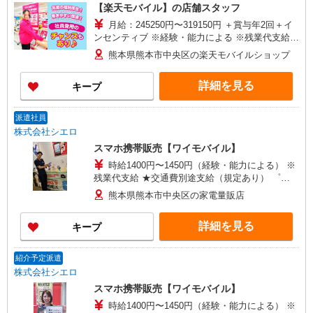
【楽天モバイル】の店舗スタッフ
+゜
月給：245250円〜319150円 ＋賞与年2回＋イ
ンセンティブ ※経験・能力による ※残業代支給
★交通費別途支給（規定あり） ゜+゜・。○。・゜
熊本県熊本市中央区の楽天モバイルショップ
+゜・。○。・゜+゜ 入社祝い金10万円支給(規定
有) お友達を紹介頂くと, インセンティブ支給(規定
詳細を見る
キープ
有) ゜・。○。・゜+゜・。○。・゜+゜
派遣社員
株式会社シエロ
スマホ携帯販売【ワイモバイル】
時給1400円〜1450円（経験・能力による） ※
残業代支給 ★交通費別途支給（規定あり） ゜
+゜・。○。・゜+゜・。○。・゜+゜ 入社祝い金10
熊本県熊本市中央区の家電量販店
万円支給(規定有) お友達を紹介頂くと, インセンテ
ィブ支給(規定有) ★月2回払い・週払い可能（規程
詳細を見る
キープ
有）★ ゜・。○。・゜+゜・。○。・゜+゜
紹介予定派遣
株式会社シエロ
スマホ携帯販売【ワイモバイル】
時給1400円〜1450円（経験・能力による） ※