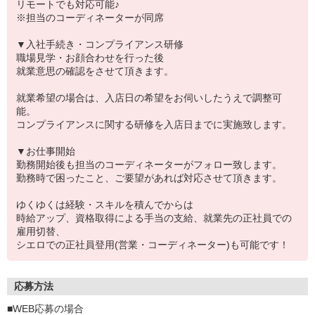
リモートでも対応可能♪
※担当のコーディネーターが同席
▼入社手続き・コンプライアンス研修
職場見学・お顔合わせを行った後
就業意思の確認をさせて頂きます。
就業希望の場合は、入店日の希望をお伺いしたうえで調整可
能。
コンプライアンスに関する研修を入店日までに実施致します。
▼お仕事開始
勤務開始後も担当のコーディネーターがフォロー致します。
勤務時で困ったこと、ご要望があれば対応させて頂きます。
ゆくゆくは経験・スキルを積んでからは
時給アップ、資格取得による手当の支給、就業先の正社員での
雇用切替、
シエロでの正社員登用(営業・コーディネーター)も可能です！
応募方法
■WEB応募の場合