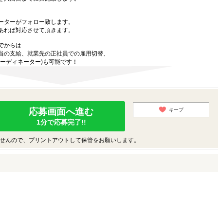
ーターがフォロー致します。
あれば対応させて頂きます。
でからは
当の支給、就業先の正社員での雇用切替、
ーディネーター)も可能です！
応募画面へ進む
キープ
1分で応募完了!!
せんので、プリントアウトして保管をお願いします。
♪