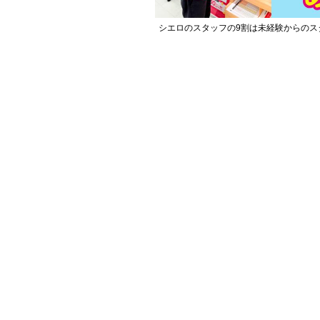
シエロのスタッフの9割は未経験からのス