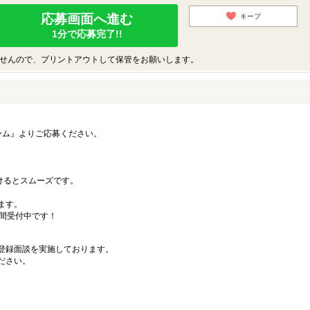
応募画面へ進む
キープ
1分で応募完了!!
せんので、プリントアウトして保管をお願いします。
ーム』よりご応募ください。
）
だけるとスムーズです。
ます。
時間受付中です！
登録面談を実施しております。
ださい。