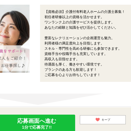
【資格必須】介護付有料老人ホームの介護士募集！
初任者研修以上の資格を活かせます。
ワンランク上の介護サービスを提供します。
あなたの経験と知識をぜひ活かしてください。
豊富なレクリエーションの企画運営も魅力。
利用者様の満足度向上を目指します。
スキル・専門性を高める研修にも参加できます。
資格手当や役職手当も充実しています。
高収入も目指せます。
待遇面も厚く、働きやすい環境です。
ブランクのある方も歓迎します！
ご応募を心よりお待ちしています！
応募画面へ進む
キープ
1分で応募完了!!