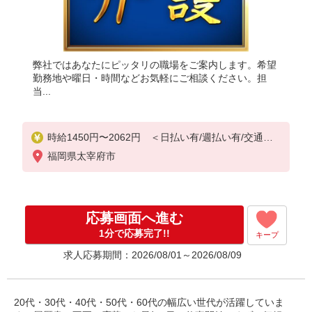
弊社ではあなたにピッタリの職場をご案内します。希望
勤務地や曜日・時間などお気軽にご相談ください。担
当...
時給1450円〜2062円 ＜日払い有/週払い有/交通費
全支給(ガソリン代含む)＞
福岡県太宰府市
応募画面へ進む
1分で応募完了!!
キープ
求人応募期間：2026/08/01～2026/08/09
20代・30代・40代・50代・60代の幅広い世代が活躍していま