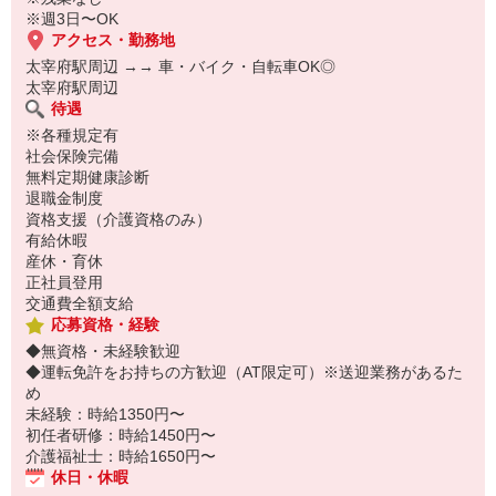
※週3日〜OK
アクセス・勤務地
太宰府駅周辺 →→ 車・バイク・自転車OK◎
太宰府駅周辺
待遇
※各種規定有
社会保険完備
無料定期健康診断
退職金制度
資格支援（介護資格のみ）
有給休暇
産休・育休
正社員登用
交通費全額支給
応募資格・経験
◆無資格・未経験歓迎
◆運転免許をお持ちの方歓迎（AT限定可）※送迎業務があるた
め
未経験：時給1350円〜
初任者研修：時給1450円〜
介護福祉士：時給1650円〜
休日・休暇