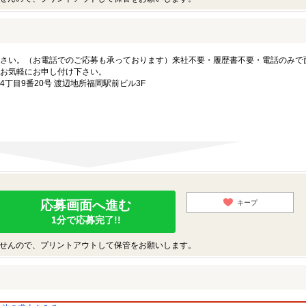
さい。（お電話でのご応募も承っております）来社不要・履歴書不要・電話のみで
お気軽にお申し付け下さい。
丁目9番20号 渡辺地所福岡駅前ビル3F
応募画面へ進む
キープ
1分で応募完了!!
せんので、プリントアウトして保管をお願いします。