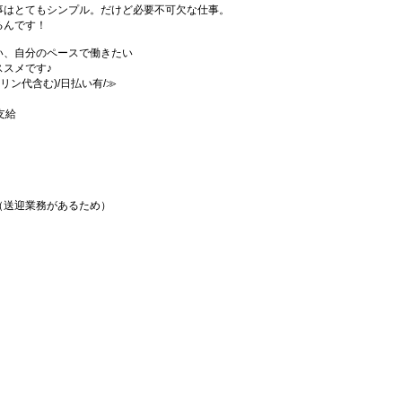
事はとてもシンプル。だけど必要不可欠な仕事。
るんです！
い、自分のペースで働きたい
スメです♪
リン代含む)/日払い有/≫
支給
（送迎業務があるため）