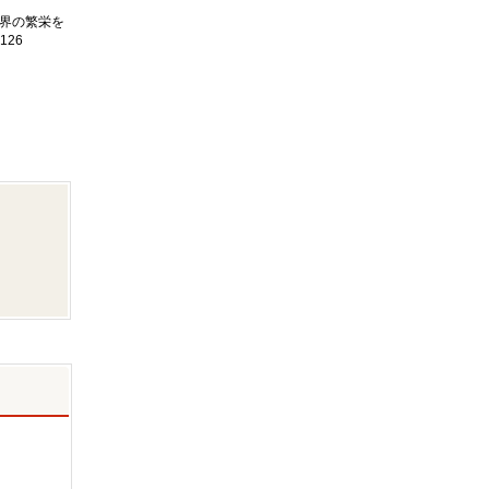
界の繁栄を
126