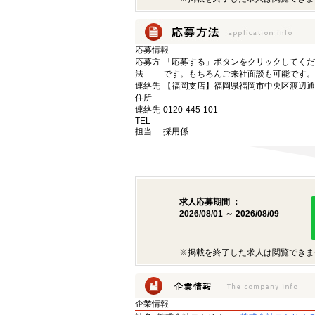
応募情報
応募方
「応募する」ボタンをクリックしてくだ
法
です。もちろんご来社面談も可能です。
連絡先
【福岡支店】福岡県福岡市中央区渡辺通4
住所
連絡先
0120-445-101
TEL
担当
採用係
求人応募期間 ：
2026/08/01 ～ 2026/08/09
※掲載を終了した求人は閲覧できま
企業情報