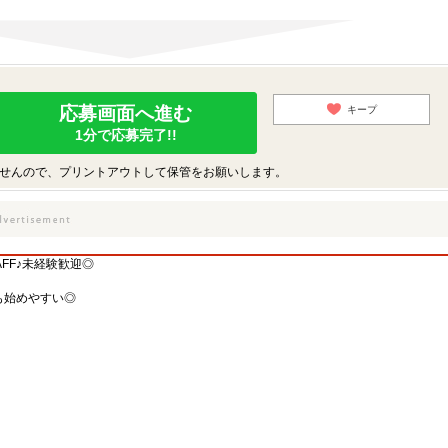
応募画面へ進む
キープ
1分で応募完了!!
せんので、プリントアウトして保管をお願いします。
FF♪未経験歓迎◎
も始めやすい◎