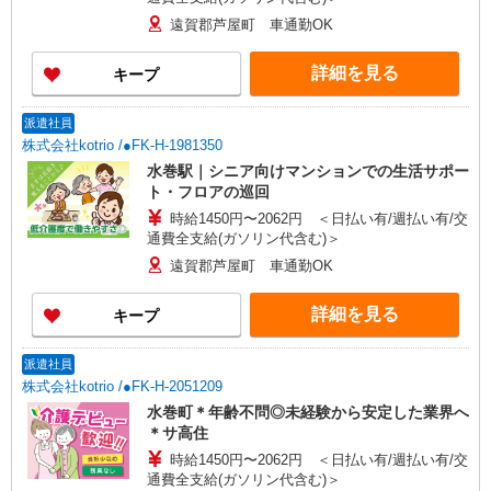
遠賀郡芦屋町 車通勤OK
詳細を見る
キープ
派遣社員
株式会社kotrio /●FK-H-1981350
水巻駅｜シニア向けマンションでの生活サポー
ト・フロアの巡回
時給1450円〜2062円 ＜日払い有/週払い有/交
通費全支給(ガソリン代含む)＞
遠賀郡芦屋町 車通勤OK
詳細を見る
キープ
派遣社員
株式会社kotrio /●FK-H-2051209
水巻町＊年齢不問◎未経験から安定した業界へ
＊サ高住
時給1450円〜2062円 ＜日払い有/週払い有/交
通費全支給(ガソリン代含む)＞