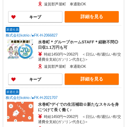
遠賀郡芦屋町 車通勤OK
詳細を見る
キープ
派遣社員
株式会社kotrio /●FK-H-2066827
水巻町＊グループホームSTAFF＊経験不問◎
日収1.1万円も可
時給1450円〜2062円 ＜日払い有/週払い有/交
通費全支給(ガソリン代含む)＞
遠賀郡芦屋町 車通勤OK
詳細を見る
キープ
派遣社員
株式会社kotrio /●FK-H-2021707
水巻町*デイでの生活補助☆新たなスキルを身
につけて長く働く♪
時給1450円〜2062円 ＜日払い有/週払い有/交
通費全支給(ガソリン代含む)＞