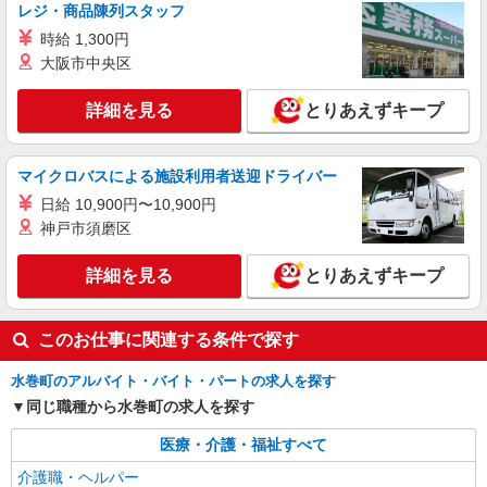
にご相談ください。 ◆交通費：別途全額支給 ※当
レジ・商品陳列スタッフ
詳細を見る
キープ
社規定あり
時給 1,300円
大阪市中央区
詳細を見る
とりあえずキープ
マイクロバスによる施設利用者送迎ドライバー
日給 10,900円〜10,900円
神戸市須磨区
詳細を見る
とりあえずキープ
このお仕事に関連する条件で探す
水巻町のアルバイト・バイト・パートの求人を探す
同じ職種から水巻町の求人を探す
医療・介護・福祉すべて
介護職・ヘルパー