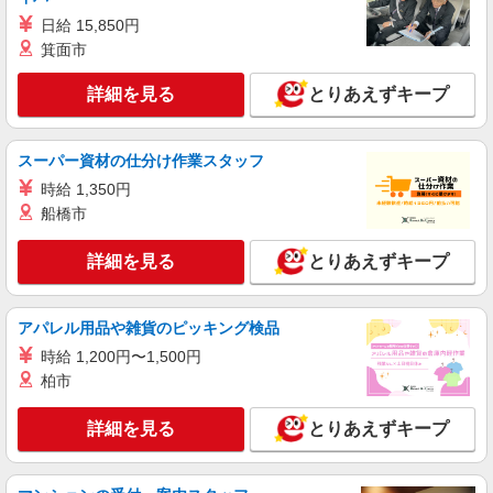
詳細を見る
キープ
日給 15,850円
箕面市
派遣社員
株式会社kotrio /●FK-H-2009526
詳細を見る
とりあえずキープ
向かう先は、笑顔の待つ場所！デイサービスの
サポート＆送迎STAFF
スーパー資材の仕分け作業スタッフ
時給1450円〜2062円 ＜日払い有/週払い有/交
通費全支給(ガソリン代含む)＞
時給 1,350円
船橋市
遠賀郡芦屋町 車通勤OK
詳細を見る
とりあえずキープ
詳細を見る
キープ
派遣社員
アパレル用品や雑貨のピッキング検品
株式会社kotrio /●FK-H-2051067
時給 1,200円〜1,500円
タイパ最強！希望の働き方が叶う有料住宅のス
柏市
タッフ★＠水巻町
時給1450円〜2062円 ＜日払い有/週払い有/交
詳細を見る
とりあえずキープ
通費全支給(ガソリン代含む)＞
遠賀郡芦屋町 車通勤OK