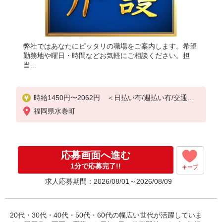
弊社ではあなたにピッタリの職場をご案内します。希望
勤務地や曜日・時間などお気軽にご相談ください。担
当...
時給1450円〜2062円 ＜日払い有/週払い有/交通費
全支給(ガソリン代含む)＞
福岡県水巻町
応募画面へ進む
1分で応募完了!!
キープ
求人応募期間：2026/08/01～2026/08/09
20代・30代・40代・50代・60代の幅広い世代が活躍していま