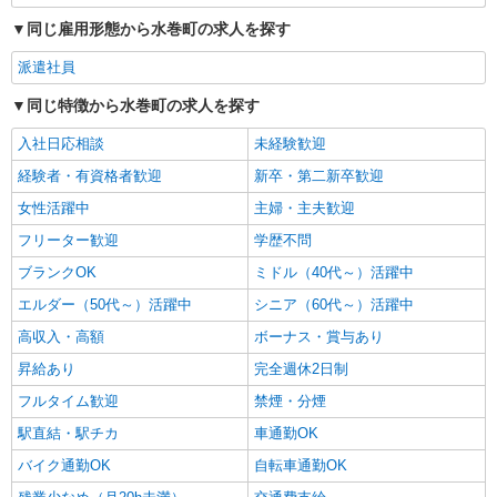
同じ雇用形態から水巻町の求人を探す
派遣社員
同じ特徴から水巻町の求人を探す
入社日応相談
未経験歓迎
経験者・有資格者歓迎
新卒・第二新卒歓迎
女性活躍中
主婦・主夫歓迎
フリーター歓迎
学歴不問
ブランクOK
ミドル（40代～）活躍中
エルダー（50代～）活躍中
シニア（60代～）活躍中
高収入・高額
ボーナス・賞与あり
昇給あり
完全週休2日制
フルタイム歓迎
禁煙・分煙
駅直結・駅チカ
車通勤OK
バイク通勤OK
自転車通勤OK