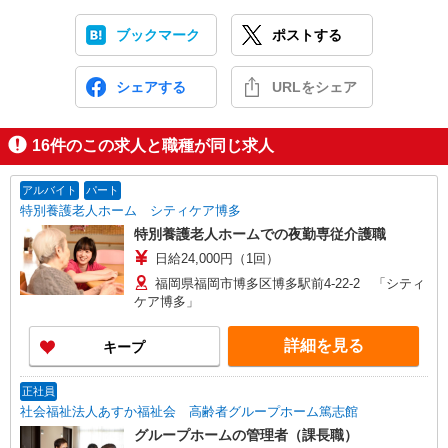
ブックマーク
ポストする
シェアする
URLをシェア
16
件のこの求人と職種が同じ求人
アルバイト
パート
特別養護老人ホーム シティケア博多
特別養護老人ホームでの夜勤専従介護職
日給24,000円（1回）
福岡県福岡市博多区博多駅前4-22-2 「シティ
ケア博多」
詳細を見る
キープ
正社員
社会福祉法人あすか福祉会 高齢者グループホーム篤志館
グループホームの管理者（課長職）