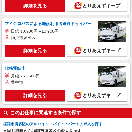
詳細を見る
とりあえずキープ
マイクロバスによる施設利用者送迎ドライバー
日給 10,900円〜10,900円
神戸市須磨区
詳細を見る
とりあえずキープ
代務運転士
月給 253,500円
豊中市
詳細を見る
とりあえずキープ
このお仕事に関連する条件で探す
福岡市博多区のアルバイト・バイト・パートの求人を探す
同じ職種から福岡市博多区の求人を探す