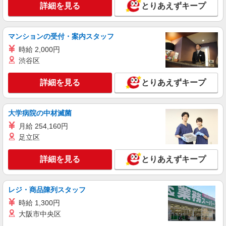
詳細を見る
とりあえずキープ
博多区麦野／最寄駅：雑餉隈
詳細を見る
キープ
マンションの受付・案内スタッフ
時給 2,000円
渋谷区
詳細を見る
とりあえずキープ
大学病院の中材滅菌
月給 254,160円
足立区
詳細を見る
とりあえずキープ
レジ・商品陳列スタッフ
時給 1,300円
大阪市中央区