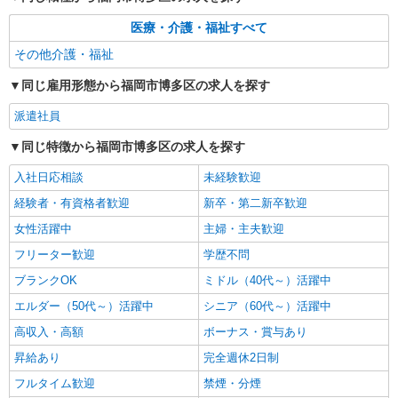
医療・介護・福祉すべて
その他介護・福祉
同じ雇用形態から福岡市博多区の求人を探す
派遣社員
同じ特徴から福岡市博多区の求人を探す
入社日応相談
未経験歓迎
経験者・有資格者歓迎
新卒・第二新卒歓迎
女性活躍中
主婦・主夫歓迎
フリーター歓迎
学歴不問
ブランクOK
ミドル（40代～）活躍中
エルダー（50代～）活躍中
シニア（60代～）活躍中
高収入・高額
ボーナス・賞与あり
昇給あり
完全週休2日制
フルタイム歓迎
禁煙・分煙