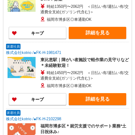
時給1350円〜2062円 ＜日払い有/週払い有/交
通費全支給(ガソリン代含む)＞
福岡市博多区◎車通勤OK
詳細を見る
キープ
派遣社員
株式会社kotrio /●FK-H-1981471
東比恵駅｜障がい者施設で軽作業の見守りなど
＊未経験歓迎！
時給1450円〜2062円 ＜日払い有/週払い有/交
通費全支給(ガソリン代含む)＞
福岡市博多区◎車通勤OK
詳細を見る
キープ
派遣社員
株式会社kotrio /●FK-H-2102298
福岡市博多区＊就労支援でのサポート業務*土
日祝休み♪