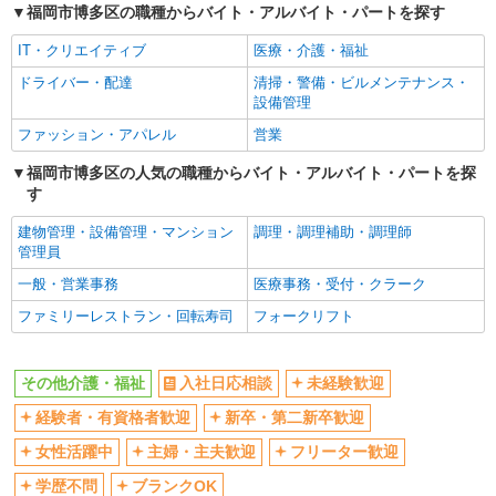
福岡市博多区の職種からバイト・アルバイト・パートを探す
IT・クリエイティブ
医療・介護・福祉
ドライバー・配達
清掃・警備・ビルメンテナンス・
設備管理
ファッション・アパレル
営業
福岡市博多区の人気の職種からバイト・アルバイト・パートを探
す
建物管理・設備管理・マンション
調理・調理補助・調理師
管理員
一般・営業事務
医療事務・受付・クラーク
ファミリーレストラン・回転寿司
フォークリフト
その他介護・福祉
入社日応相談
未経験歓迎
経験者・有資格者歓迎
新卒・第二新卒歓迎
女性活躍中
主婦・主夫歓迎
フリーター歓迎
学歴不問
ブランクOK