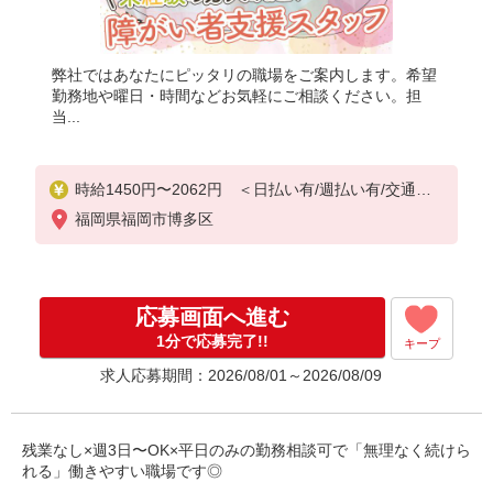
弊社ではあなたにピッタリの職場をご案内します。希望
勤務地や曜日・時間などお気軽にご相談ください。担
当...
時給1450円〜2062円 ＜日払い有/週払い有/交通費
全支給(ガソリン代含む)＞
福岡県福岡市博多区
応募画面へ進む
1分で応募完了!!
キープ
求人応募期間：2026/08/01～2026/08/09
残業なし×週3日〜OK×平日のみの勤務相談可で「無理なく続けら
れる」働きやすい職場です◎