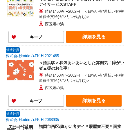
デイサービスSTAFF
時給1450円〜2062円 ＜日払い有/週払い有/交
通費全支給(ガソリン代含む)＞
西区姪の浜
詳細を見る
キープ
派遣社員
株式会社kotrio /●FK-H-2021485
＜姪浜駅＞和気あいあいとした雰囲気！障がい
者支援のお仕事♪
時給1450円〜2062円 ＜日払い有/週払い有/交
通費全支給(ガソリン代含む)＞
西区姪の浜
詳細を見る
キープ
派遣社員
株式会社kotrio /●FK-H-2068935
福岡市西区/障がい者デイ＊履歴書不要＊面接