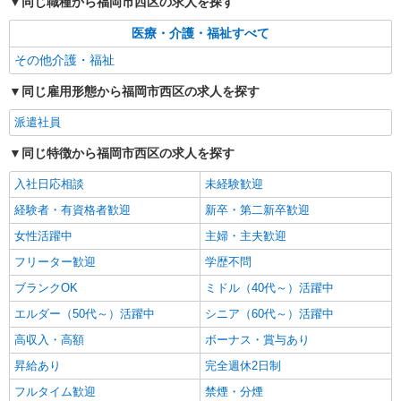
同じ職種から福岡市西区の求人を探す
医療・介護・福祉すべて
その他介護・福祉
同じ雇用形態から福岡市西区の求人を探す
派遣社員
同じ特徴から福岡市西区の求人を探す
入社日応相談
未経験歓迎
経験者・有資格者歓迎
新卒・第二新卒歓迎
女性活躍中
主婦・主夫歓迎
フリーター歓迎
学歴不問
ブランクOK
ミドル（40代～）活躍中
エルダー（50代～）活躍中
シニア（60代～）活躍中
高収入・高額
ボーナス・賞与あり
昇給あり
完全週休2日制
フルタイム歓迎
禁煙・分煙