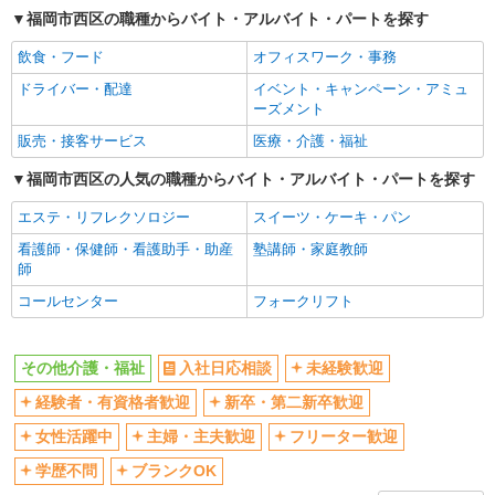
福岡市西区の職種からバイト・アルバイト・パートを探す
飲食・フード
オフィスワーク・事務
ドライバー・配達
イベント・キャンペーン・アミュ
ーズメント
販売・接客サービス
医療・介護・福祉
福岡市西区の人気の職種からバイト・アルバイト・パートを探す
エステ・リフレクソロジー
スイーツ・ケーキ・パン
看護師・保健師・看護助手・助産
塾講師・家庭教師
師
コールセンター
フォークリフト
その他介護・福祉
入社日応相談
未経験歓迎
経験者・有資格者歓迎
新卒・第二新卒歓迎
女性活躍中
主婦・主夫歓迎
フリーター歓迎
学歴不問
ブランクOK