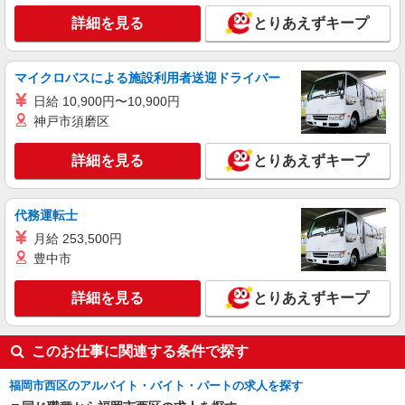
詳細を見る
とりあえずキープ
マイクロバスによる施設利用者送迎ドライバー
日給 10,900円〜10,900円
神戸市須磨区
詳細を見る
とりあえずキープ
代務運転士
月給 253,500円
豊中市
詳細を見る
とりあえずキープ
このお仕事に関連する条件で探す
福岡市西区のアルバイト・バイト・パートの求人を探す