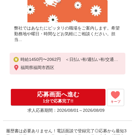
弊社ではあなたにピッタリの職場をご案内します。希望
勤務地や曜日・時間などお気軽にご相談ください。担
当...
時給1450円〜2062円 ＜日払い有/週払い有/交通費
全支給(ガソリン代含む)＞
福岡県福岡市西区
応募画面へ進む
1分で応募完了!!
キープ
求人応募期間：2026/08/01～2026/08/09
履歴書は必要ありません！電話面談で登録完了◎応募から最短3