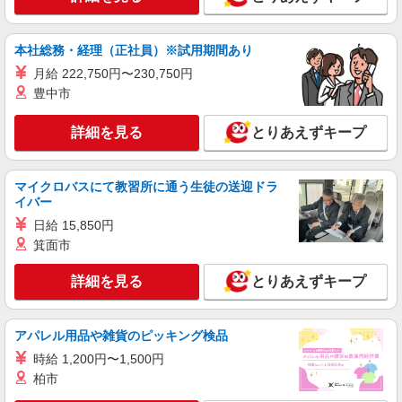
本社総務・経理（正社員）※試用期間あり
月給 222,750円〜230,750円
豊中市
詳細を見る
とりあえずキープ
マイクロバスにて教習所に通う生徒の送迎ドラ
イバー
日給 15,850円
箕面市
詳細を見る
とりあえずキープ
アパレル用品や雑貨のピッキング検品
時給 1,200円〜1,500円
柏市