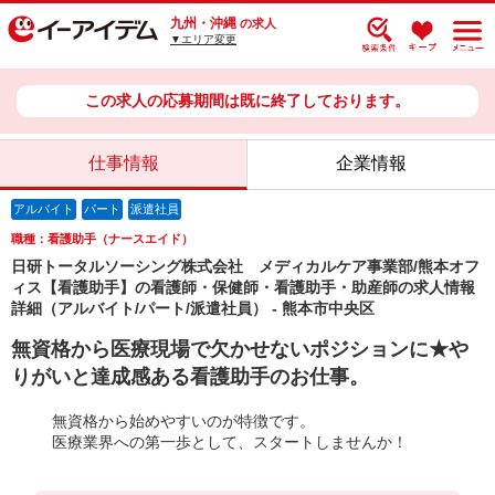
九州・沖縄
の求人
▼エリア変更
この求人の応募期間は既に終了しております。
仕事情報
企業情報
アルバイト
パート
派遣社員
職種：看護助手（ナースエイド）
日研トータルソーシング株式会社 メディカルケア事業部/熊本オフ
ィス【看護助手】の看護師・保健師・看護助手・助産師の求人情報
詳細（アルバイト/パート/派遣社員） - 熊本市中央区
無資格から医療現場で欠かせないポジションに★や
りがいと達成感ある看護助手のお仕事。
無資格から始めやすいのが特徴です。
医療業界への第一歩として、スタートしませんか！