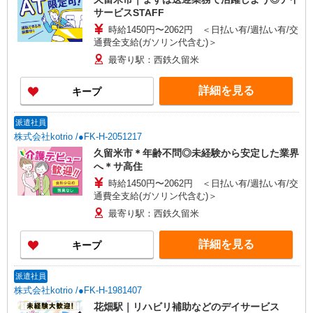
サービスSTAFF
時給1450円〜2062円 ＜日払い有/週払い有/交
通費全支給(ガソリン代含む)＞
最寄り駅：西鉄久留米
詳細を見る
キープ
派遣社員
株式会社kotrio /●FK-H-2051217
久留米市＊年齢不問◎未経験から安定した業界
へ＊サ高住
時給1450円〜2062円 ＜日払い有/週払い有/交
通費全支給(ガソリン代含む)＞
最寄り駅：西鉄久留米
詳細を見る
キープ
派遣社員
株式会社kotrio /●FK-H-1981407
花畑駅｜リハビリ補助などのデイサービス