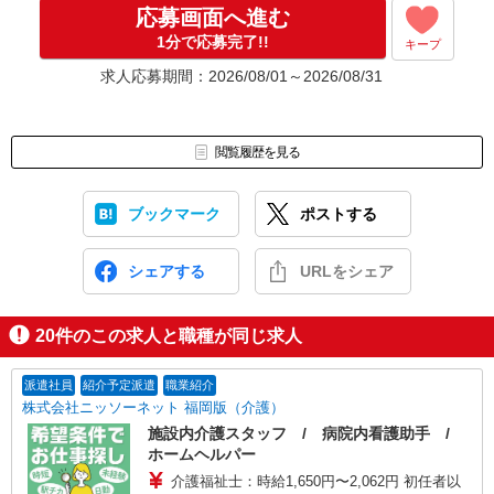
応募画面へ進む
1分で応募完了!!
キープ
求人応募期間：2026/08/01～2026/08/31
閲覧履歴を見る
ブックマーク
ポストする
シェアする
URLをシェア
20
件のこの求人と職種が同じ求人
派遣社員
紹介予定派遣
職業紹介
株式会社ニッソーネット 福岡版（介護）
施設内介護スタッフ / 病院内看護助手 /
ホームヘルパー
介護福祉士：時給1,650円〜2,062円 初任者以