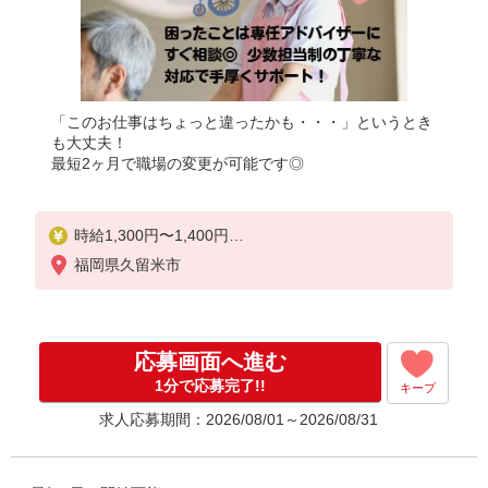
「このお仕事はちょっと違ったかも・・・」というとき
も大丈夫！
最短2ヶ月で職場の変更が可能です◎
時給1,300円〜1,400円
★週払いOK（規定あり）
福岡県久留米市
※給与幅は経験・能力による
応募画面へ進む
1分で応募完了!!
キープ
求人応募期間：2026/08/01～2026/08/31