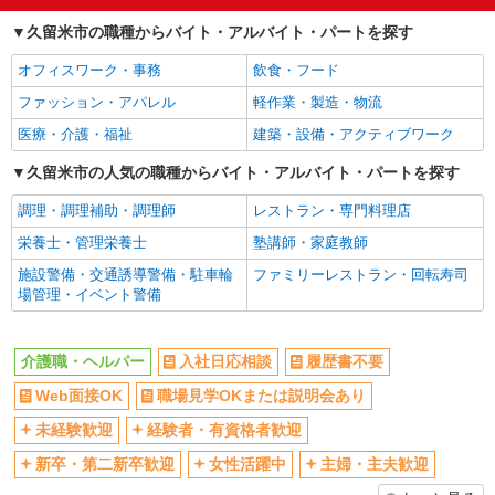
交通費支給
社会保険あり
久留米市の職種からバイト・アルバイト・パートを探す
オフィスワーク・事務
飲食・フード
ファッション・アパレル
軽作業・製造・物流
医療・介護・福祉
建築・設備・アクティブワーク
久留米市の人気の職種からバイト・アルバイト・パートを探す
調理・調理補助・調理師
レストラン・専門料理店
栄養士・管理栄養士
塾講師・家庭教師
施設警備・交通誘導警備・駐車輪
ファミリーレストラン・回転寿司
場管理・イベント警備
介護職・ヘルパー
入社日応相談
履歴書不要
Web面接OK
職場見学OKまたは説明会あり
未経験歓迎
経験者・有資格者歓迎
新卒・第二新卒歓迎
女性活躍中
主婦・主夫歓迎