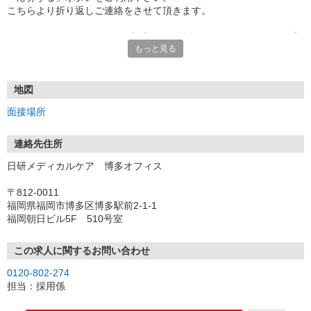
こちらより折り返しご連絡をさせて頂きます。
★TEL登録、WEB登録OK！来社登録の場合はクオカード2000円プ
もっと見る
レゼント
・履歴書＆写真不要で登録OK
・職場見学することも可能です
地図
面接場所
連絡先住所
日研メディカルケア 博多オフィス
〒812-0011
福岡県福岡市博多区博多駅前2-1-1
福岡朝日ビル5F 510号室
この求人に関するお問い合わせ
0120-802-274
担当：採用係