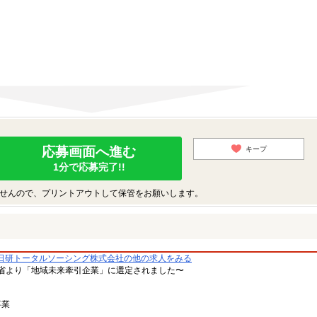
応募画面へ進む
キープ
1分で応募完了!!
せんので、プリントアウトして保管をお願いします。
日研トータルソーシング株式会社の他の求人をみる
省より「地域未来牽引企業」に選定されました〜
事業