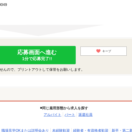
049
応募画面へ進む
キープ
1分で応募完了!!
せんので、プリントアウトして保管をお願いします。
同じ雇用形態から求人を探す
アルバイト
パート
派遣社員
職場見学OKまたは説明会あり
未経験歓迎
経験者・有資格者歓迎
新卒・第二