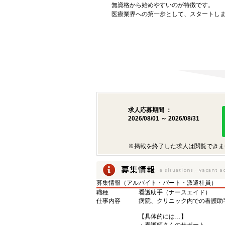
無資格から始めやすいのが特徴です。
医療業界への第一歩として、スタートし
求人応募期間 ：
2026/08/01 ～ 2026/08/31
※掲載を終了した求人は閲覧できま
募集情報（アルバイト・パート・派遣社員）
職種
看護助手（ナースエイド）
仕事内容
病院、クリニック内での看護助
【具体的には…】