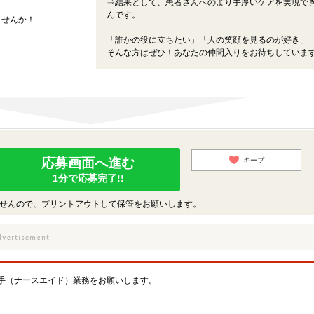
⇒結果として、患者さんへのより手厚いケアを実現で
んです。
ませんか！
「誰かの役に立ちたい」「人の笑顔を見るのが好き」
そんな方はぜひ！あなたの仲間入りをお待ちしていま
応募画面へ進む
キープ
1分で応募完了!!
せんので、プリントアウトして保管をお願いします。
手（ナースエイド）業務をお願いします。