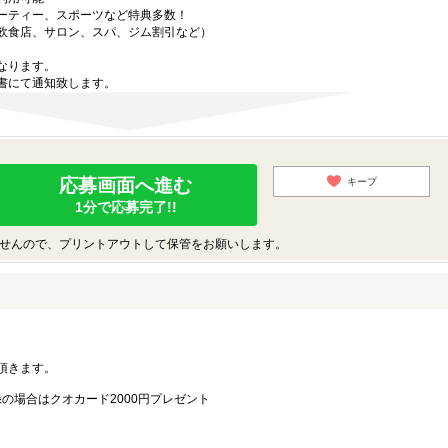
ーティー、スポーツなど特典多数！
飲食店、サロン、スパ、ジム割引など）
なります。
書にて通知致します。
応募画面へ進む
キープ
1分で応募完了!!
せんので、プリントアウトして保管をお願いします。
。
頂きます。
録の場合はクオカード2000円プレゼント