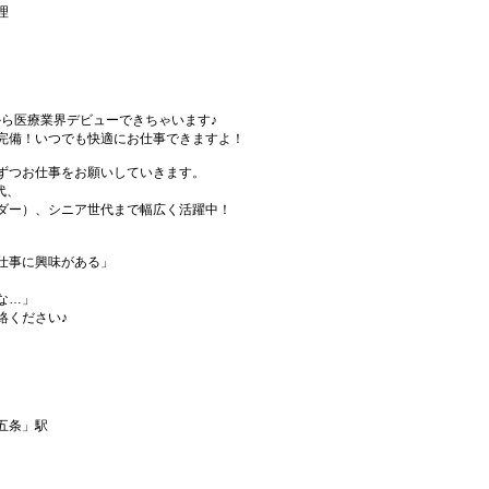
理
から医療業界デビューできちゃいます♪
完備！いつでも快適にお仕事できますよ！
ずつお仕事をお願いしていきます。
代、
ダー）、シニア世代まで幅広く活躍中！
仕事に興味がある」
な…」
絡ください♪
五条」駅