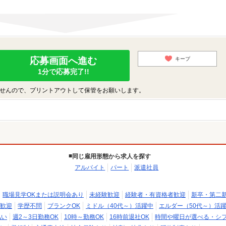
応募画面へ進む
キープ
1分で応募完了!!
せんので、プリントアウトして保管をお願いします。
同じ雇用形態から求人を探す
アルバイト
パート
派遣社員
職場見学OKまたは説明会あり
未経験歓迎
経験者・有資格者歓迎
新卒・第二
歓迎
学歴不問
ブランクOK
ミドル（40代～）活躍中
エルダー（50代～）活
払い
週2～3日勤務OK
10時～勤務OK
16時前退社OK
時間や曜日が選べる・シ