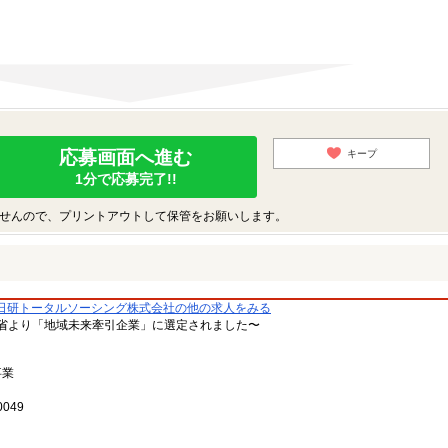
応募画面へ進む
キープ
1分で応募完了!!
せんので、プリントアウトして保管をお願いします。
日研トータルソーシング株式会社の他の求人をみる
省より「地域未来牽引企業」に選定されました〜
事業
049