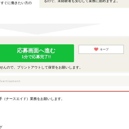
るので、未経験者も安心して業務に励めますよ。
、すぐに働きたい方の
応募画面へ進む
キープ
1分で応募完了!!
せんので、プリントアウトして保管をお願いします。
手（ナースエイド）業務をお願いします。
グ