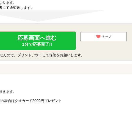
なります。
書にて通知致します。
応募画面へ進む
キープ
1分で応募完了!!
せんので、プリントアウトして保管をお願いします。
。
頂きます。
録の場合はクオカード2000円プレゼント