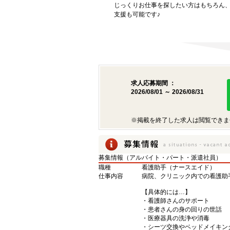
じっくりお仕事を探したい方はもちろん
支援も可能です♪
求人応募期間 ：
2026/08/01 ～ 2026/08/31
※掲載を終了した求人は閲覧できま
募集情報（アルバイト・パート・派遣社員）
職種
看護助手（ナースエイド）
仕事内容
病院、クリニック内での看護助
【具体的には…】
・看護師さんのサポート
・患者さんの身の回りの世話
・医療器具の洗浄や消毒
・シーツ交換やベッドメイキン