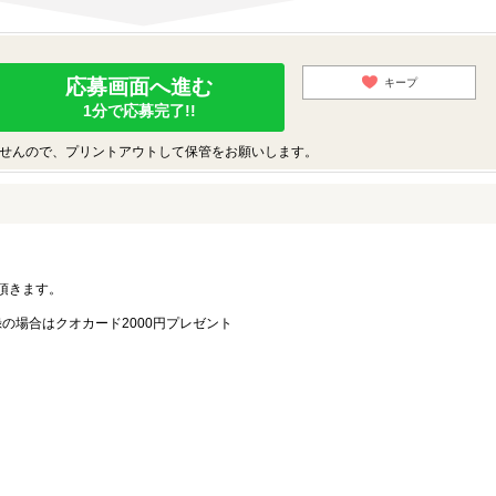
応募画面へ進む
キープ
1分で応募完了!!
せんので、プリントアウトして保管をお願いします。
。
頂きます。
録の場合はクオカード2000円プレゼント