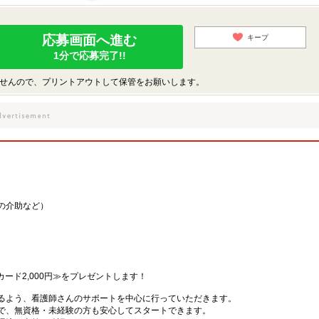
応募画面へ進む
キープ
1分で応募完了!!
せんので、プリントアウトして保管をお願いします。
の介助など）
カード2,000円≫をプレゼントします！
るよう、看護師さんのサポートを中心に行っていただきます。
で、無資格・未経験の方も安心してスタートできます。