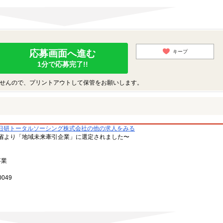
応募画面へ進む
キープ
1分で応募完了!!
せんので、プリントアウトして保管をお願いします。
日研トータルソーシング株式会社の他の求人をみる
省より「地域未来牽引企業」に選定されました〜
事業
049