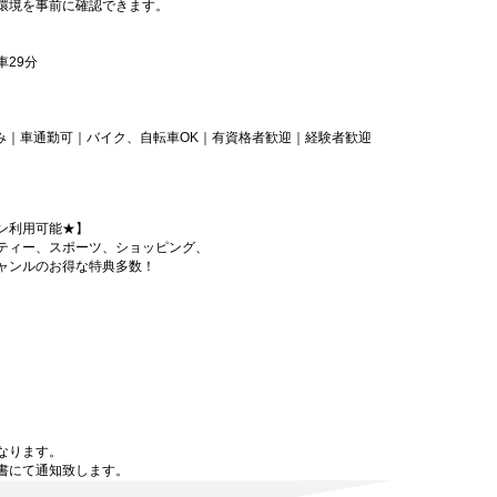
環境を事前に確認できます。
29分
のみ｜車通勤可｜バイク、自転車OK｜有資格者歓迎｜経験者歓迎
ン利用可能★】
ティー、スポーツ、ショッピング、
ャンルのお得な特典多数！
なります。
書にて通知致します。