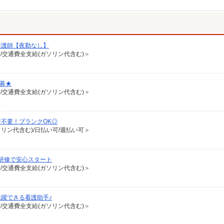
看護師【夜勤なし】
有/交通費全支給(ガソリン代含む)＞
激募★
有/交通費全支給(ガソリン代含む)＞
書不要！ブランクOK◎
ソリン代含む)/日払い可/週払い可＞
研修で安心スタート
有/交通費全支給(ガソリン代含む)＞
躍できる看護助手♪
有/交通費全支給(ガソリン代含む)＞