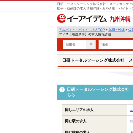
日研トータルソーシング株式会社 メディカルケア
助手・助産師の求人情報詳細 - みやき町｜バイト
九州・沖縄
アルバイト・バイト・求人TOP
>
九州・沖縄
>
佐
フィス【看護助手】の求人情報詳細
勤務地
職種
日研トータルソーシング株式会社 メ
日研トータルソーシング株式会社 
ちら
同じエリアの求人
同じ駅の求人
同じ職種の求人