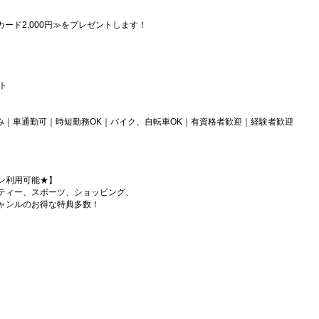
カード2,000円≫をプレゼントします！
フト
み｜車通勤可｜時短勤務OK｜バイク、自転車OK｜有資格者歓迎｜経験者歓迎
ン利用可能★】
ティー、スポーツ、ショッピング、
ャンルのお得な特典多数！