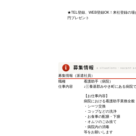
★TEL登録、WEB登録OK！来社登録の場
円プレゼント
募集情報（派遣社員）
職種
看護助手（病院）
仕事内容
♪三養基郡みやき町にある病院で
【お仕事内容】
病院における看護助手業務全般
・シーツ交換
・コップなどの洗浄
・お食事の配膳・下膳
・オムツのごみ捨て
・病院内の消毒
等をお願いします