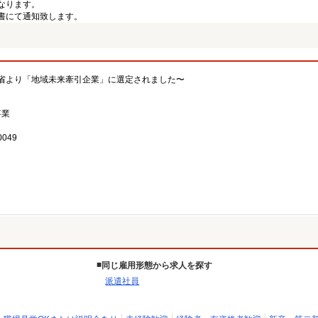
なります。
書にて通知致します。
省より「地域未来牽引企業」に選定されました〜
事業
049
同じ雇用形態から求人を探す
派遣社員