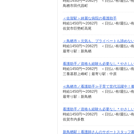
時給1450円〜2062円 ＜日払い有/週払い
鳥栖市田代昌町
＜佐賀駅＞綺麗な病院の看護助手
時給1450円〜2062円 ＜日払い有/週払い
佐賀市巨勢町高尾
＜鳥栖市＞元気も、プライベートも諦めない＊
時給1450円〜2062円 ＜日払い有/週払い
最寄り駅：新鳥栖
看護助手／資格も経験も必要なし＊やさし
時給1450円〜2062円 ＜日払い有/週払い
三養基郡上峰町｜最寄り駅：中原
≪鳥栖市／看護助手≫子育て世代活躍中！働
時給1450円〜2062円 ＜日払い有/週払い
最寄り駅：新鳥栖
看護助手／資格も経験も必要なし＊やさし
時給1450円〜2062円 ＜日払い有/週払い
佐賀市内多数
新鳥栖駅｜看護師さんのサポートスタッフ募