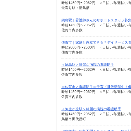
時給1450円〜2062円 ＜日払い有/週払い
最寄り駅：新鳥栖
鍋島駅｜看護師さんのサポートスタッフ募集
時給1450円〜2062円 ＜日払い有/週払い
佐賀市内多数
佐賀市｜家庭と両立できる＊デイサービス
時給2000円〜2500円 ＜日払い有/週払い
佐賀市内多数
＜鍋島駅＞綺麗な病院の看護助手
時給1450円〜2062円 ＜日払い有/週払い
佐賀市内多数
≪佐賀市／看護助手≫子育て世代活躍中！働
時給1450円〜2062円 ＜日払い有/週払い
佐賀市内多数
＜弥生が丘駅＞綺麗な病院の看護助手
時給1450円〜2062円 ＜日払い有/週払い
鳥栖市田代昌町