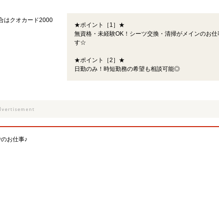
合はクオカード2000
★ポイント［1］★
無資格・未経験OK！シーツ交換・清掃がメインのお仕
す☆
★ポイント［2］★
日勤のみ！時短勤務の希望も相談可能◎
のお仕事♪