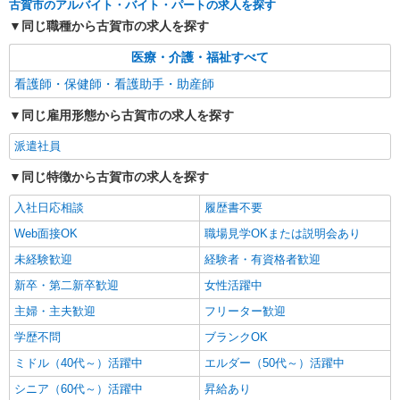
古賀市のアルバイト・バイト・パートの求人を探す
同じ職種から古賀市の求人を探す
医療・介護・福祉すべて
看護師・保健師・看護助手・助産師
同じ雇用形態から古賀市の求人を探す
派遣社員
同じ特徴から古賀市の求人を探す
入社日応相談
履歴書不要
Web面接OK
職場見学OKまたは説明会あり
未経験歓迎
経験者・有資格者歓迎
新卒・第二新卒歓迎
女性活躍中
主婦・主夫歓迎
フリーター歓迎
学歴不問
ブランクOK
ミドル（40代～）活躍中
エルダー（50代～）活躍中
シニア（60代～）活躍中
昇給あり