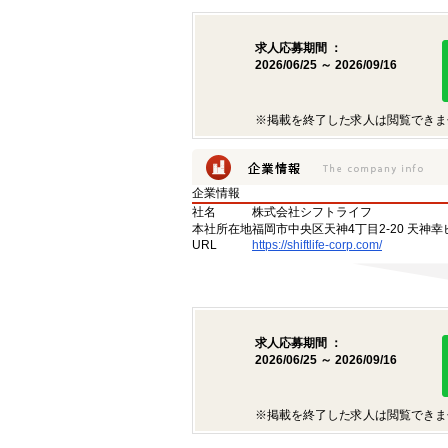
求人応募期間 ：
2026/06/25 ～ 2026/09/16
※掲載を終了した求人は閲覧できま
企業情報
社名
株式会社シフトライフ
本社所在地
福岡市中央区天神4丁目2-20 天神幸
URL
https://shiftlife-corp.com/
求人応募期間 ：
2026/06/25 ～ 2026/09/16
※掲載を終了した求人は閲覧できま