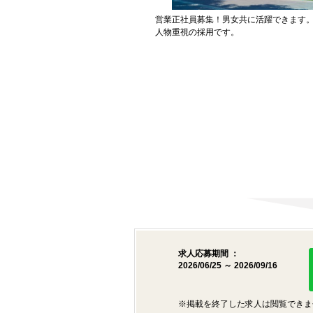
営業正社員募集！男女共に活躍できます
人物重視の採用です。
求人応募期間 ：
2026/06/25 ～ 2026/09/16
※掲載を終了した求人は閲覧できま