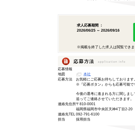
求人応募期間 ：
2026/06/25 ～ 2026/09/16
※掲載を終了した求人は閲覧できま
応募情報
地図
本社
応募方法
お気軽にご応募お待ちしております
※『応募ボタン』からも応募可能で
今後の選考に進まれる方に関しまし
追ってご連絡させていただきます。
連絡先住所
〒810-0001
福岡県福岡市中央区天神4丁目2-20
連絡先TEL
092-791-6100
担当
採用担当