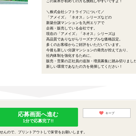
この業界が初めての方も挑戦しやすいですよ！
。
＼株式会社シフトライフについて／
「アメイズ」「ネオス」シリーズなどの
新築分譲マンションを九州エリアで
企画・販売している会社です。
現在の「アメイズ」「ネオス」シリーズは
高品質でありながらリーズナブルな価格設定。
多くのお客様からご好評をいただいています。
今後も新しい分譲マンションの発売が控えており、
社内体制を強化するために、
販売・営業の正社員の追加・増員募集に踏み切りまし
新しい環境であなたの力を発揮してください！
応募画面へ進む
キープ
1分で応募完了!!
せんので、プリントアウトして保管をお願いします。