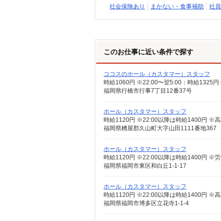
社会保険あり
まかない・食事補助
社員
このお仕事に近い条件で探す
ココスのホール（カスタマー）スタッフ
福岡県行橋市行事7丁目12番37号
ホール（カスタマー）スタッフ
福岡県糟屋郡久山町大字山田1111番地367
ホール（カスタマー）スタッフ
時給1120円 ※22:00以降は時給1400円
福岡県福岡市東区和白丘1-1-17
ホール（カスタマー）スタッフ
福岡県福岡市博多区立花寺1-1-4