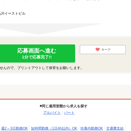
品川イーストビル
応募画面へ進む
キープ
1分で応募完了!!
せんので、プリントアウトして保管をお願いします。
同じ雇用形態から求人を探す
アルバイト
パート
週2～3日勤務OK
短時間勤務（1日4h以内）OK
扶養内勤務OK
交通費支給