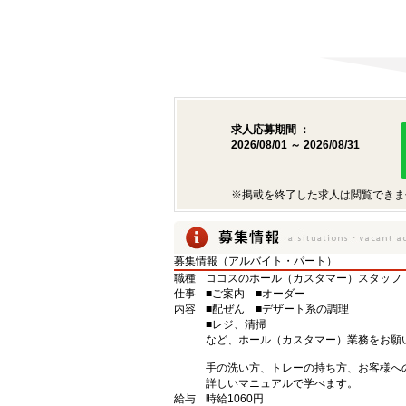
求人応募期間 ：
2026/08/01 ～ 2026/08/31
※掲載を終了した求人は閲覧できま
募集情報（アルバイト・パート）
職種
ココスのホール（カスタマー）スタッフ
仕事
■ご案内 ■オーダー
内容
■配ぜん ■デザート系の調理
■レジ、清掃
など、ホール（カスタマー）業務をお願
手の洗い方、トレーの持ち方、お客様へ
詳しいマニュアルで学べます。
給与
時給1060円