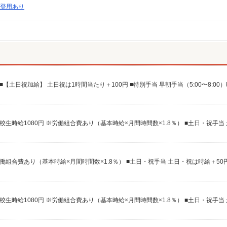
登用あり
 ※労働組合費あり（基本時給×月間時間数×1.8％） ■土日・祝手当 土日・祝は時給＋50