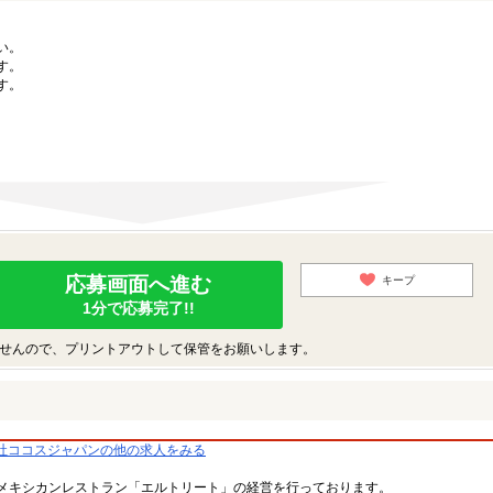
い。
す。
す。
応募画面へ進む
キープ
1分で応募完了!!
せんので、プリントアウトして保管をお願いします。
社ココスジャパンの他の求人をみる
メキシカンレストラン「エルトリート」の経営を行っております。