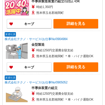
半導体製造装置の組立/日払いOK
時給1,350円
熊本県玉名郡南関町
詳細を見る
キープ
派遣社員
株式会社テクノ・サービス/お仕事No/0904984
金型製造
時給1250円交通費全額支給
熊本県玉名郡南関町 ＊車・バイク通勤OK
詳細を見る
キープ
派遣社員
株式会社テクノ・サービス/お仕事No/0905052
半導体装置の組立
時給1250円交通費全額支給
熊本県玉名郡南関町 ＊車・バイク通勤OK