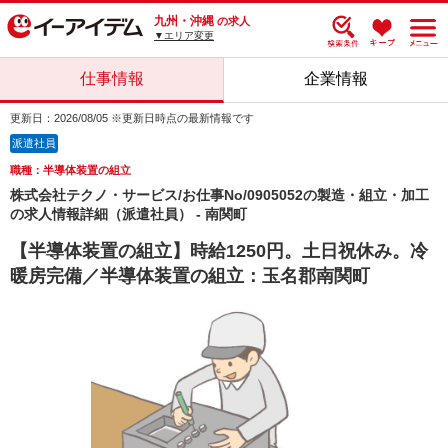
九州・沖縄
の求人
▼エリア変更
仕事情報
企業情報
更新日：2026/08/05 ※更新日時点の最新情報です
派遣社員
職種：半導体装置の組立
株式会社テクノ・サービス/お仕事No/0905052の製造・組立・加工
の求人情報詳細（派遣社員） - 南関町
【半導体装置の組立】時給1250円。土日祝休み。冷
暖房完備／半導体装置の組立：玉名郡南関町