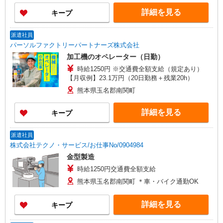
詳細を見る
キープ
派遣社員
パーソルファクトリーパートナーズ株式会社
加工機のオペレーター（日勤）
時給1250円 ※交通費全額支給（規定あり）
【月収例】23.1万円（20日勤務＋残業20h）
熊本県玉名郡南関町
詳細を見る
キープ
派遣社員
株式会社テクノ・サービス/お仕事No/0904984
金型製造
時給1250円交通費全額支給
熊本県玉名郡南関町 ＊車・バイク通勤OK
詳細を見る
キープ