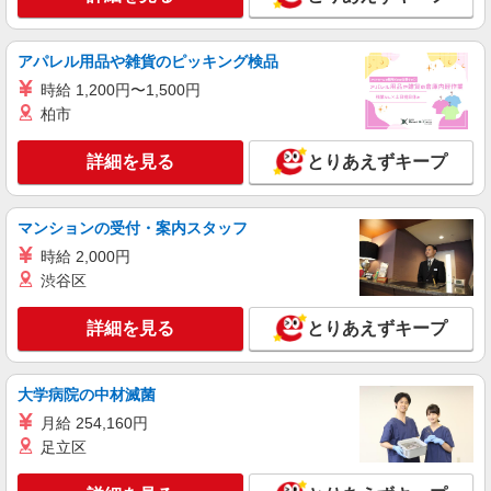
アパレル用品や雑貨のピッキング検品
時給 1,200円〜1,500円
柏市
詳細を見る
とりあえずキープ
マンションの受付・案内スタッフ
時給 2,000円
渋谷区
詳細を見る
とりあえずキープ
大学病院の中材滅菌
月給 254,160円
足立区