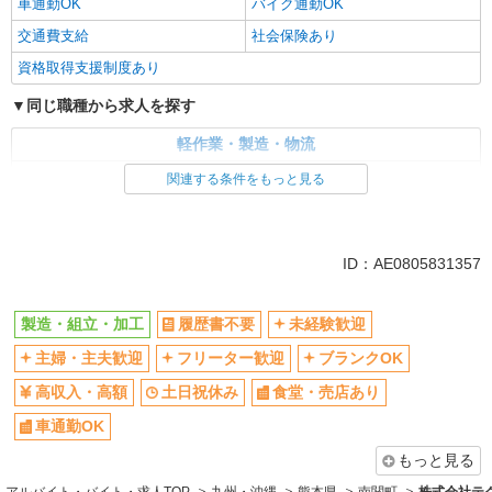
車通勤OK
バイク通勤OK
交通費支給
社会保険あり
資格取得支援制度あり
同じ職種から求人を探す
軽作業・製造・物流
製造・組立・加工
関連する条件をもっと見る
同じ特徴から求人を探す
未経験歓迎
土日祝休み
ID：AE0805831357
車通勤OK
交通費支給
社会保険あり
製造・組立・加工
履歴書不要
未経験歓迎
主婦・主夫歓迎
フリーター歓迎
ブランクOK
高収入・高額
土日祝休み
食堂・売店あり
車通勤OK
もっと見る