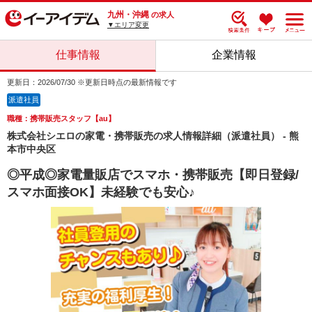
九州・沖縄
の求人
▼エリア変更
仕事情報
企業情報
更新日：2026/07/30 ※更新日時点の最新情報です
派遣社員
職種：携帯販売スタッフ【au】
株式会社シエロの家電・携帯販売の求人情報詳細（派遣社員） - 熊
本市中央区
◎平成◎家電量販店でスマホ・携帯販売【即日登録/
スマホ面接OK】未経験でも安心♪