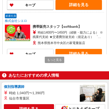
ィブ支給(規定有) ★月2回払い・週払い可能（規程
詳細を見る
キープ
有）★ ゜・。○。・゜+゜・。○。・゜+゜
派遣社員
株式会社シエロ
携帯販売スタッフ【softbank】
時給1400円〜1450円（経験・能力による） ※
残業代支給 ★交通費別途支給（規定あり） ゜
+゜・。○。・゜+゜・。○。・゜+゜ 入社祝い金10
熊本県熊本市中央区の家電量販店
万円支給(規定有) お友達を紹介頂くと, インセンテ
ィブ支給(規定有) ★月2回払い・週払い可能（規程
詳細を見る
キープ
有）★ ゜・。○。・゜+゜・。○。・゜+゜
もっと見る
派遣社員
株式会社シエロ
あなたにおすすめの求人情報
スマホ携帯販売【ワイモバイル】
時給1400円〜1450円（経験・能力による） ※
残業代支給 ★交通費別途支給（規定あり） ゜
個別指導講師
+゜・。○。・゜+゜・。○。・゜+゜ 入社祝い金10
熊本県熊本市中央区の家電量販店
時給 1,040円〜1,390円
万円支給(規定有) お友達を紹介頂くと, インセンテ
仙台市青葉区
ィブ支給(規定有) ★月2回払い・週払い可能（規程
詳細を見る
キープ
有）★ ゜・。○。・゜+゜・。○。・゜+゜
詳細を見る
とりあえずキープ