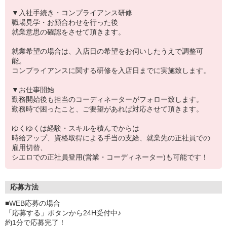
▼入社手続き・コンプライアンス研修
職場見学・お顔合わせを行った後
就業意思の確認をさせて頂きます。
就業希望の場合は、入店日の希望をお伺いしたうえで調整可
能。
コンプライアンスに関する研修を入店日までに実施致します。
▼お仕事開始
勤務開始後も担当のコーディネーターがフォロー致します。
勤務時で困ったこと、ご要望があれば対応させて頂きます。
ゆくゆくは経験・スキルを積んでからは
時給アップ、資格取得による手当の支給、就業先の正社員での
雇用切替、
シエロでの正社員登用(営業・コーディネーター)も可能です！
応募方法
■WEB応募の場合
「応募する」ボタンから24H受付中♪
約1分で応募完了！