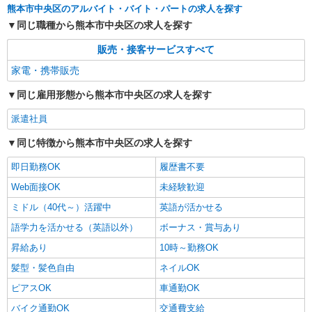
熊本市中央区のアルバイト・バイト・パートの求人を探す
同じ職種から熊本市中央区の求人を探す
販売・接客サービスすべて
家電・携帯販売
同じ雇用形態から熊本市中央区の求人を探す
派遣社員
同じ特徴から熊本市中央区の求人を探す
即日勤務OK
履歴書不要
Web面接OK
未経験歓迎
ミドル（40代～）活躍中
英語が活かせる
語学力を活かせる（英語以外）
ボーナス・賞与あり
昇給あり
10時～勤務OK
髪型・髪色自由
ネイルOK
ピアスOK
車通勤OK
バイク通勤OK
交通費支給