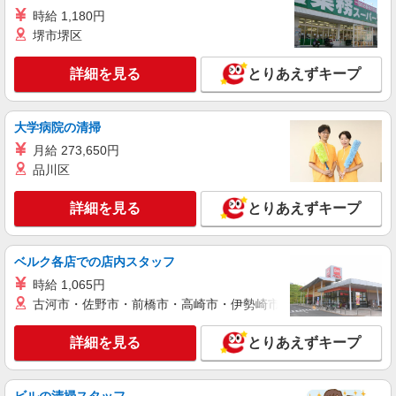
詳細を見る
キープ
有）★ ゜・。○。・゜+゜・。○。・゜+゜
時給 1,180円
堺市堺区
紹介予定派遣
株式会社シエロ
詳細を見る
とりあえずキープ
携帯販売スタッフ【Y!mobile】
時給1400円〜1450円（経験・能力による） ※
残業代支給 ★交通費別途支給（規定あり） ゜
大学病院の清掃
+゜・。○。・゜+゜・。○。・゜+゜ 入社祝い金10
熊本県熊本市中央区の家電量販店
月給 273,650円
万円支給(規定有) お友達を紹介頂くと, インセンテ
ィブ支給(規定有) ★月2回払い・週払い可能（規程
品川区
詳細を見る
キープ
有）★ ゜・。○。・゜+゜・。○。・゜+゜
詳細を見る
とりあえずキープ
紹介予定派遣
株式会社シエロ
【au】の携帯販売スタッフ
ベルク各店での店内スタッフ
時給1250円〜 ※残業代支給 ★交通費別途支給
時給 1,065円
（規定あり） ゜+゜・。○。・゜+゜・。○。・゜
古河市・佐野市・前橋市・高崎市・伊勢崎市・太田市・館林市・
+゜ 入社祝い金10万円支給(規定有) お友達を紹介
熊本県熊本市中央区のauショップ
頂くと, インセンティブ支給(規定有) ★月2回払
詳細を見る
とりあえずキープ
い・週払い可能（規程有）★ ゜・。○。・゜
詳細を見る
キープ
+゜・。○。・゜+゜