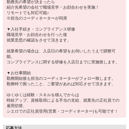
勤務先の希望が決まったら
紹介先希望の会社で職場見学・お顔合わせを実施！
リモートでも対応可能♪
※担当のコーディネーターが同席
▼入社手続き・コンプライアンス研修
職場見学・お顔合わせを行った後
就業意思の確認をさせて頂きます。
就業希望の場合は、入店日の希望をお伺いしたうえで調整可
能。
コンプライアンスに関する研修を入店日までに実施致します。
▼お仕事開始
勤務開始後も担当のコーディネーターがフォロー致します。
勤務時で困ったこと、ご要望があれば対応させて頂きます。
ゆくゆくは経験・スキルを積んでからは
時給アップ、資格取得による手当の支給、就業先の正社員での
雇用切替、
シエロでの正社員登用(営業・コーディネーター)も可能です！
応募方法