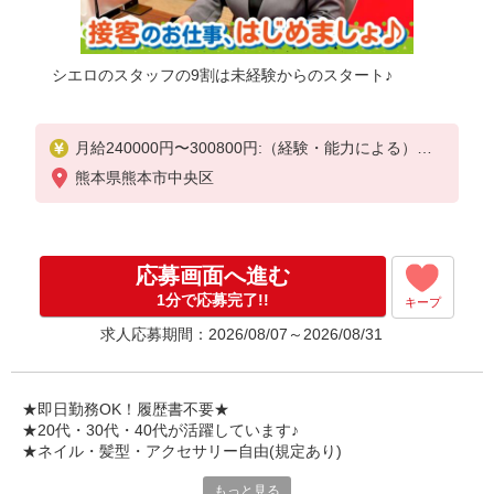
シエロのスタッフの9割は未経験からのスタート♪
月給240000円〜300800円:（経験・能力による）
固定残業代:37300円〜46600円（25時間相当）
熊本県熊本市中央区
※時間外勤務の有無にかかわらず固定残業代は支給
されます。また、相当時間を超えて時間外勤務した
場合は1分単位で残業代が追加で支給されます。
※試用期間あり4ヶ月月給25万円以上
応募画面へ進む
※残業代支給
★交通費別途支給（規定あり）
1分で応募完了!!
キープ
求人応募期間：2026/08/07～2026/08/31
゜+゜・。○。・゜+゜・。○。・゜+゜
入社祝い金10万円支給(規定有)
お友達を紹介頂くと,
★即日勤務OK！履歴書不要★
インセンティブ支給(規定有)
★20代・30代・40代が活躍しています♪
゜・。○。・゜+゜・。○。・゜+゜
★ネイル・髪型・アクセサリー自由(規定あり)
もっと見る
シエロのスタッフは9割が未経験スタート。