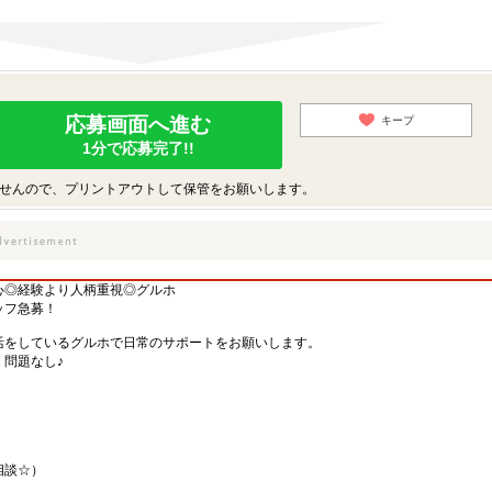
応募画面へ進む
キープ
1分で応募完了!!
せんので、プリントアウトして保管をお願いします。
心◎経験より人柄重視◎グルホ
ッフ急募！
活をしているグルホで日常のサポートをお願いします。
問題なし♪
相談☆）