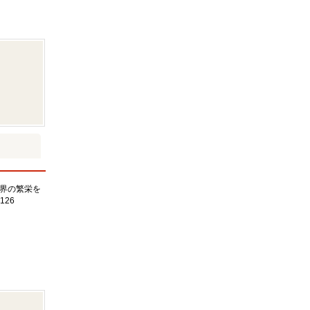
界の繁栄を
126