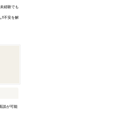
未経験でも
!!不安を解
面談が可能