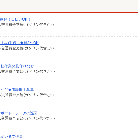
験歓迎！日払いOK！
有/交通費全支給(ガソリン代含む)＞
らしの手伝い◆週3〜OK
有/交通費全支給(ガソリン代含む)＞
★軽作業の見守りなど
有/交通費全支給(ガソリン代含む)＞
理など★看護助手募集
有/交通費全支給(ガソリン代含む)＞
サポート・フロアの巡回
有/交通費全支給(ガソリン代含む)＞
障がい者支援員