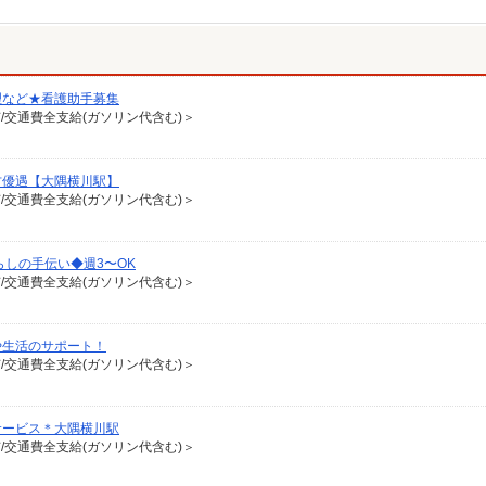
理など★看護助手募集
有/交通費全支給(ガソリン代含む)＞
方優遇【大隅横川駅】
有/交通費全支給(ガソリン代含む)＞
らしの手伝い◆週3〜OK
有/交通費全支給(ガソリン代含む)＞
や生活のサポート！
有/交通費全支給(ガソリン代含む)＞
サービス＊大隅横川駅
有/交通費全支給(ガソリン代含む)＞