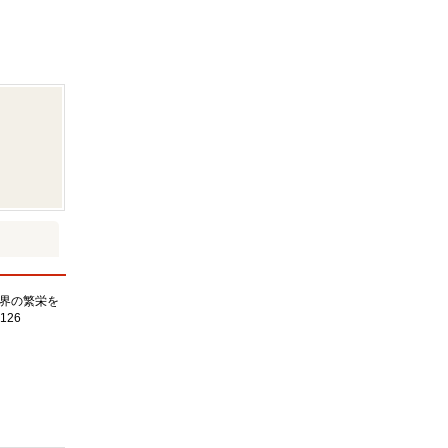
界の繁栄を
126