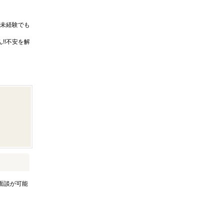
未経験でも
!!不安を解
面談が可能