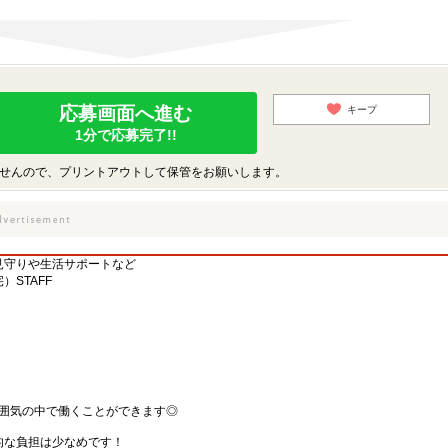
応募画面へ進む
キープ
1分で応募完了!!
せんので、プリントアウトして保管をお願いします。
＊見守りや生活サポートなど
STAFF
雰囲気の中で働くことができます◎
的な負担は少なめです！