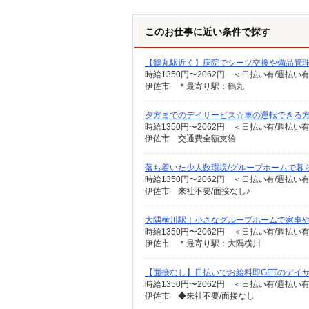
このお仕事に近い条件で探す
【鶴丸駅近く】病院でシーツ交換や備品管
時給1350円〜2062円 ＜日払い有/週払い
伊佐市 ＊最寄り駅：鶴丸
夕方までのデイサービス☆車の運転できる
時給1350円〜2062円 ＜日払い有/週払い
伊佐市 交通費全額支給
落ち着いた少人数環境/グループホームで暮
時給1350円〜2062円 ＜日払い有/週払い
伊佐市 来社不要/面接なし♪
大隅横川駅｜小さなグループホームで家事
時給1350円〜2062円 ＜日払い有/週払い
伊佐市 ＊最寄り駅：大隅横川
【面接なし】日払いでお給料即GETのデイ
時給1350円〜2062円 ＜日払い有/週払い
伊佐市 ◆来社不要/面接なし