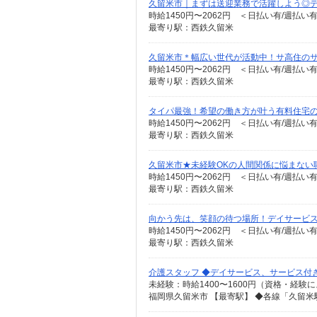
久留米市｜まずは送迎業務で活躍しよう◎デイ
時給1450円〜2062円 ＜日払い有/週払い
最寄り駅：西鉄久留米
久留米市＊幅広い世代が活動中！サ高住のサポ
時給1450円〜2062円 ＜日払い有/週払い
最寄り駅：西鉄久留米
タイパ最強！希望の働き方が叶う有料住宅
時給1450円〜2062円 ＜日払い有/週払い
最寄り駅：西鉄久留米
久留米市★未経験OKの人間関係に悩まない
時給1450円〜2062円 ＜日払い有/週払い
最寄り駅：西鉄久留米
向かう先は、笑顔の待つ場所！デイサービスの
時給1450円〜2062円 ＜日払い有/週払い
最寄り駅：西鉄久留米
介護スタッフ ◆デイサービス、サービス付