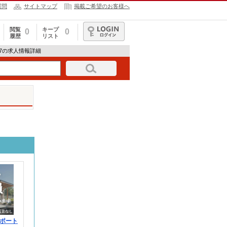
質問
サイトマップ
掲載ご希望のお客様へ
閲覧
キープ
0
0
履歴
リスト
ログイン
48787の求人情報詳細
ポート