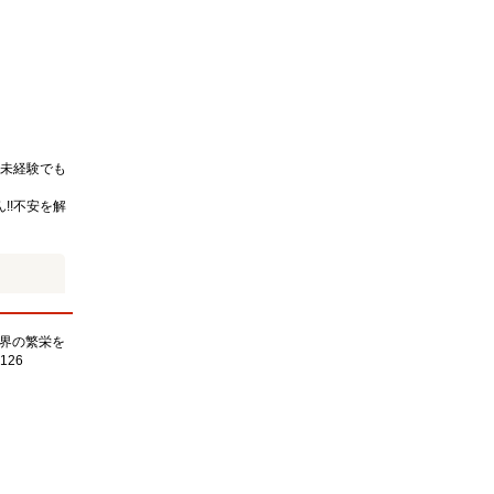
未経験でも
!!不安を解
界の繁栄を
126