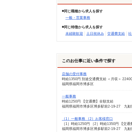
同じ職種から求人を探す
一般・営業事務
同じ特徴から求人を探す
未経験歓迎
土日祝休み
交通費支給
社
このお仕事に近い条件で探す
店舗の受付事務
時給1350円 別途交通費支給 ＜月収＞ 22400
福岡県福岡市博多区
一般事務
時給1250円 【交通費】全額支給
福岡県福岡市博多区博多駅前2-19-27 九
［1］一般事務 ［2］お客様窓口
［1］時給1250円 ［2］時給1350円 【交
福岡県福岡市博多区博多駅前2-19-27 九