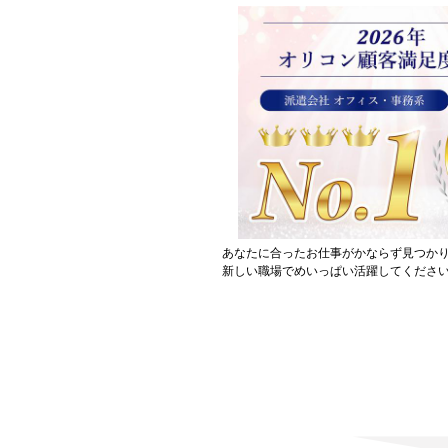
あなたに合ったお仕事がかならず見つか
新しい職場でめいっぱい活躍してください