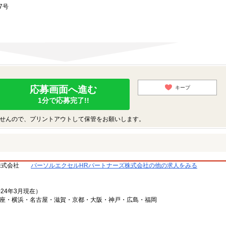
7号
応募画面へ進む
キープ
1分で応募完了!!
せんので、プリントアウトして保管をお願いします。
株式会社
パーソルエクセルHRパートナーズ株式会社の他の求人をみる
024年3月現在）
銀座・横浜・名古屋・滋賀・京都・大阪・神戸・広島・福岡