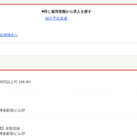
同じ雇用形態から求人を探す
紹介予定派遣
会保険あり
0円以上可 166.4H
勧博多駅前ビル2F
通費】全額支給
勧博多駅前ビル2F