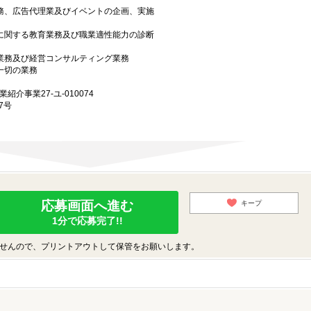
業務、広告代理業及びイベントの企画、実施
上に関する教育業務及び職業適性能力の診断
グ業務及び経営コンサルティング業務
一切の業務
業紹介事業27-ユ-010074
7号
応募画面へ進む
キープ
1分で応募完了!!
せんので、プリントアウトして保管をお願いします。