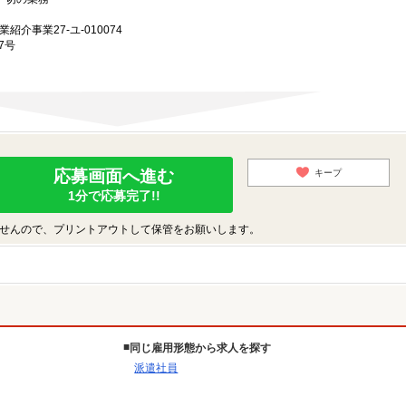
業紹介事業27-ユ-010074
7号
応募画面へ進む
キープ
1分で応募完了!!
せんので、プリントアウトして保管をお願いします。
同じ雇用形態から求人を探す
派遣社員