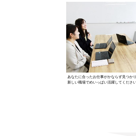
あなたに合ったお仕事がかならず見つか
新しい職場でめいっぱい活躍してください