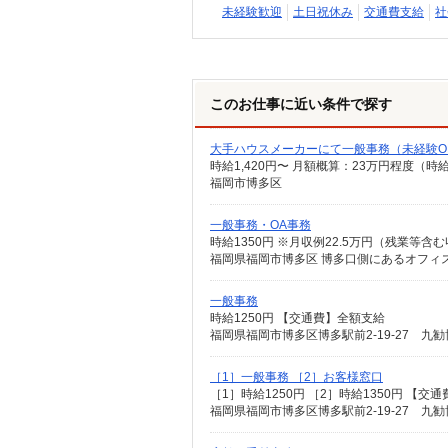
未経験歓迎
土日祝休み
交通費支給
社
このお仕事に近い条件で探す
大手ハウスメーカーにて一般事務（未経験O
時給1,420円〜 月額概算：23万円程度（時
福岡市博多区
一般事務・OA事務
福岡県福岡市博多区 博多口側にあるオフィス
一般事務
時給1250円 【交通費】全額支給
福岡県福岡市博多区博多駅前2-19-27 九
［1］一般事務 ［2］お客様窓口
［1］時給1250円 ［2］時給1350円 【交
福岡県福岡市博多区博多駅前2-19-27 九