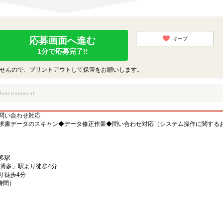
応募画面へ進む
キープ
1分で応募完了!!
せんので、プリントアウトして保管をお願いします。
問い合わせ対応
求書データのスキャン◆データ修正作業◆問い合わせ対応（システム操作に関する
多駅
「博多」駅より徒歩4分
り徒歩4分
1時間）