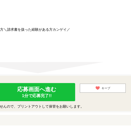
る方＼請求書を扱った経験がある方カンゲイ／
応募画面へ進む
キープ
1分で応募完了!!
せんので、プリントアウトして保管をお願いします。