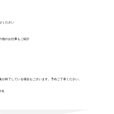
録
せください
の他のお仕事もご紹介
。
集が終了している場合もございます。予めご了承ください。
7号