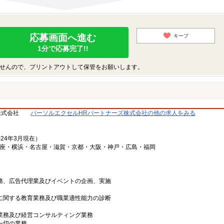
応募画面へ進む
キープ
1分で応募完了!!
せんので、プリントアウトして保管をお願いします。
株式会社
パーソルエクセルHRパートナーズ株式会社の他の求人をみる
024年3月現在）
銀座・横浜・名古屋・滋賀・京都・大阪・神戸・広島・福岡
業務、広告代理業及びイベントの企画、実施
上に関する教育業務及び職業適性能力の診断
グ業務及び経営コンサルティング業務
一切の業務