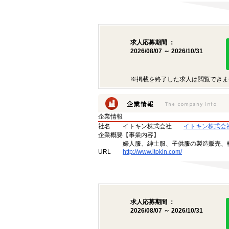
求人応募期間 ：
2026/08/07 ～ 2026/10/31
※掲載を終了した求人は閲覧できま
企業情報
社名
イトキン株式会社
イトキン株式会
企業概要
【事業内容】
婦人服、紳士服、子供服の製造販売、
URL
http://www.itokin.com/
求人応募期間 ：
2026/08/07 ～ 2026/10/31