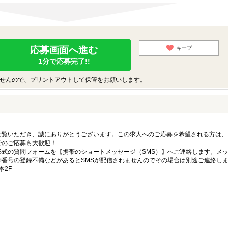
応募画面へ進む
キープ
1分で応募完了!!
せんので、プリントアウトして保管をお願いします。
ご覧いただき、誠にありがとうございます。この求人へのご応募を希望される方は、
でのご応募も大歓迎！
式の質問フォームを【携帯のショートメッセージ（SMS）】へご連絡します。メ
番号の登録不備などがあるとSMSが配信されませんのでその場合は別途ご連絡し
本2F