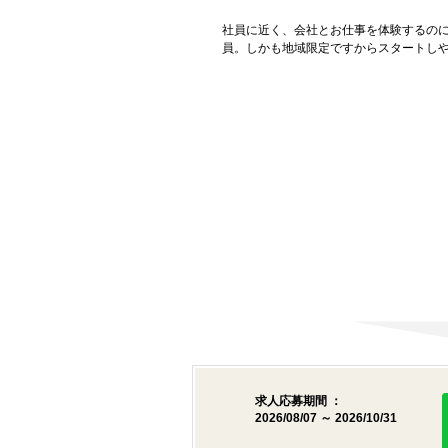
社員に近く、会社とお仕事を体験するの
員。しかも地域限定ですからスタートし
求人応募期間 ：
2026/08/07 ～ 2026/10/31