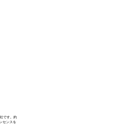
ル商社です。約
ンセンスを