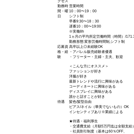
クセス
勤務時
営業時間
間・曜
10：00〜19：00
日
シフト制
早番9:30〜18：30
遅番10：00〜19:00
※実働8h
1ヵ月の平均所定労働時間（時間）/171.
勤務形態:変形労働時間制,シフト制
応募資
高卒以上◎未経験OK
格・経
・アパレル販売経験者優遇
験
・フリーター・主婦・主夫、歓迎
＜こんな方にオススメ＞
ファッションが好き
洋服が好き
最新トレンドや流行に興味がある
コーディネートに興味がある
ディスプレイに興味がある
誰かと話すことが好き
待遇
髪色/髪型自由
ピアス/ネイル（華美でないもの）OK
インセンティブあり※業績による
★待遇・福利厚生
・交通費支給（月額5万円迄は全額支給
・社員割引制度（基本は60％OFF、